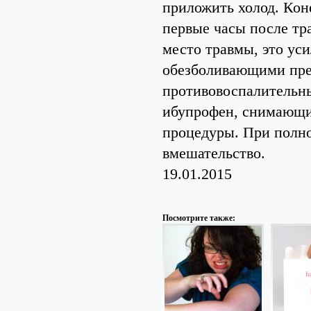
приложить холод. Кон
первые часы после тр
место травмы, это ус
обезболивающими пре
противовоспалительны
ибупрофен, снимающие
процедуры. При полно
вмешательство.
19.01.2015
Посмотрите также: