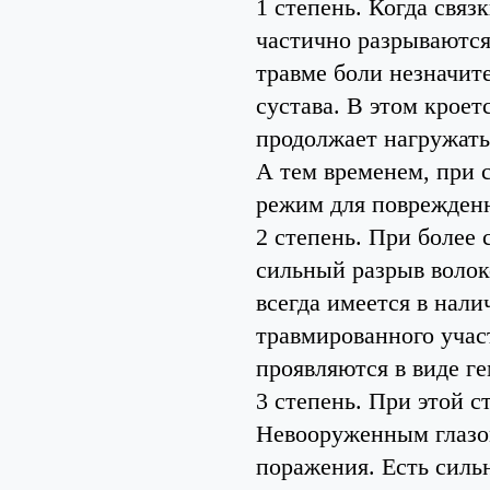
1 степень. Когда связ
частично разрываются
травме боли незначит
сустава. В этом кроет
продолжает нагружать 
А тем временем, при 
режим для поврежденн
2 степень. При более
сильный разрыв волок
всегда имеется в нали
травмированного учас
проявляются в виде г
3 степень. При этой с
Невооруженным глазом
поражения. Есть силь