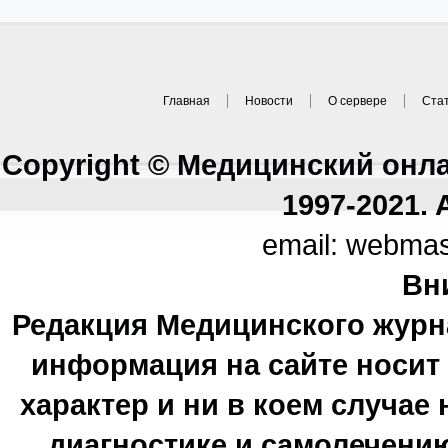
Главная
Новости
О сервере
Ста
Copyright © Медицинский онл
1997-2021. A
email: webma
Вн
Редакция Медицинского журн
информация на сайте носи
характер и ни в коем случае
диагностике и самолечению