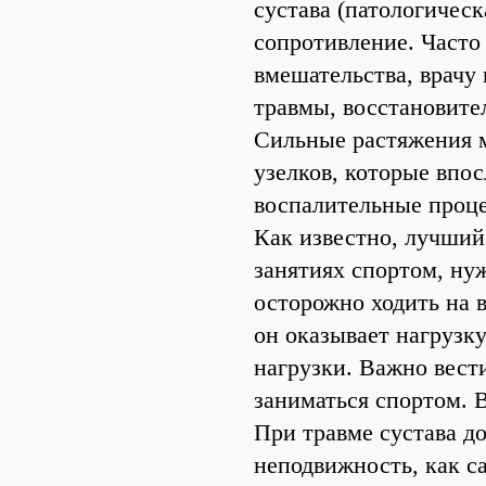
сустава (патологическ
сопротивление. Часто
вмешательства, врачу
травмы, восстановите
Сильные растяжения м
узелков, которые впос
воспалительные проц
Как известно, лучший
занятиях спортом, ну
осторожно ходить на 
он оказывает нагрузк
нагрузки. Важно вест
заниматься спортом. В
При травме сустава д
неподвижность, как са