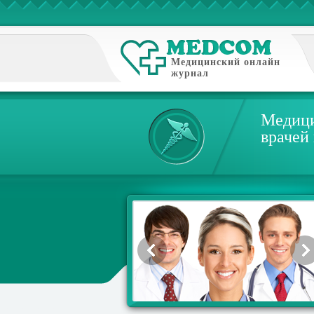
Медицинский онлайн
журнал
Медици
врачей