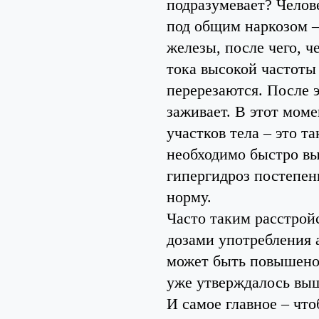
подразумевает? Челов
под общим наркозом –
железы, после чего, 
тока высокой частоты
перерезаются. После 
заживает. В этот мом
участков тела – это 
необходимо быстро выд
гипергидроз постепенн
норму.
Часто таким расстрой
дозами употребления 
может быть повышено 
уже утверждалось выш
И самое главное – чт