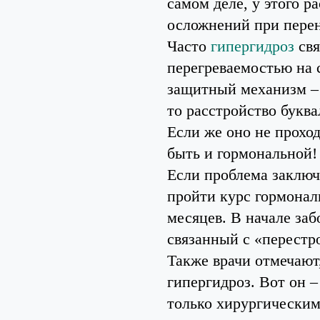
самом деле, у этого р
осложнений при перен
Часто
гипергидроз
свя
перегреваемостью на 
защитный механизм – 
то расстройство буква
Если же оно не прохо
быть и гормональной! 
Если проблема заключа
пройти курс гормонал
месяцев. В начале за
связанный с «перестр
Также врачи отмечают
гипергидроз. Вот он –
только хирургическим