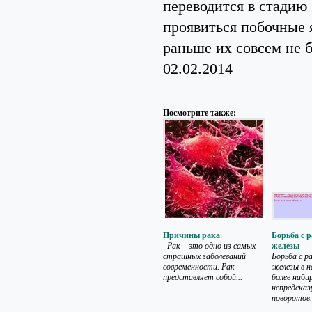
переводится в стадию
проявиться побочные я
раньше их совсем не 
02.02.2014
Посмотрите также:
Причины рака
Борьба с 
Рак – это одно из самых
железы
страшных заболеваний
Борьба с р
современности. Рак
железы в н
представляет собой...
более наби
непредсказ
поворотов..