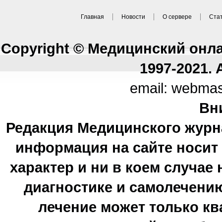
Главная
Новости
О сервере
Ста
Copyright © Медицинский онл
1997-2021. A
email: webma
Вн
Редакция Медицинского журн
информация на сайте носи
характер и ни в коем случае
диагностике и самолечению
лечение может только к