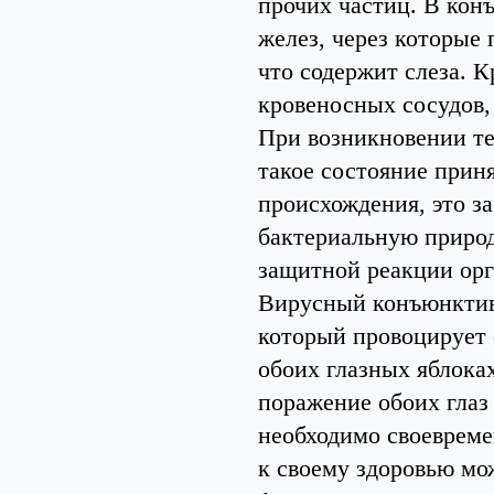
прочих частиц. В кон
желез, через которые 
что содержит слеза. 
кровеносных сосудов, 
При возникновении те
такое состояние прин
происхождения, это з
бактериальную природ
защитной реакции орг
Вирусный конъюнктиви
который провоцирует 
обоих глазных яблока
поражение обоих глаз
необходимо своевреме
к своему здоровью мо