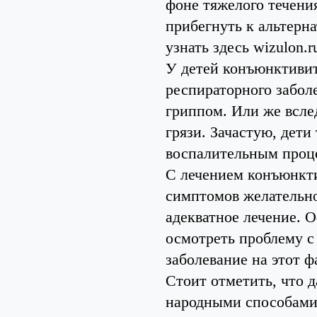
фоне тяжелого течени
прибегнуть к альтерн
узнать здесь wizulon.r
У детей конъюнктивит
респираторного забол
гриппом. Или же всле
грязи. Зачастую, дети
воспалительным проце
С лечением конъюнкти
симптомов желательно
адекватное лечение. 
осмотреть проблему с 
заболевание на этот ф
Стоит отметить, что д
народными способами,