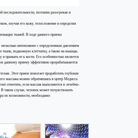
 последовательности, поэтапно разогревая и
еком, изучая его кожу, телосложение и определяя
лежащих тканей. В ходе данного приема
я несколько интенсивнее с определенным давлением
ю ткань, подкожную клетчатку, а также на мышцы.
и прижать ее к кости. Его особенностью является
даря данному приему эффективно прорабатываются
телам. Этот прием помогает проработать глубокие
ого массажа можно обратившись в центр Медисса.
оит отметить, если массаж выполняется в лечебно-
В таком случае, человек может почувствовать
тра по возможности, необходимо