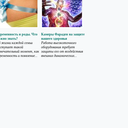
ременность и роды. Что
Камеры Фарадея на защите
ужно знать?
нашего здоровья
 жизни каждой семьи
Работа высокоточного
аступает такой
оборудования требует
мечательный момент, как
защиты его от воздействия
ременность и появление...
внешних динамических...