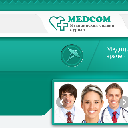
Медицинский онлайн
журнал
Медици
врачей