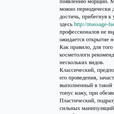
появлению морщин. М
можно периодически д
достичь, прибегнув к
здесь
http://massage-fa
профессионалов не вs
ожидается открытие н
Как правило, для тог
косметологи рекоменд
нескольких видов.
Классический, предпо
его проведения, зача
выполненный в такой 
тонус кожу, при обез
Пластический, подра
сильных манипуляций,