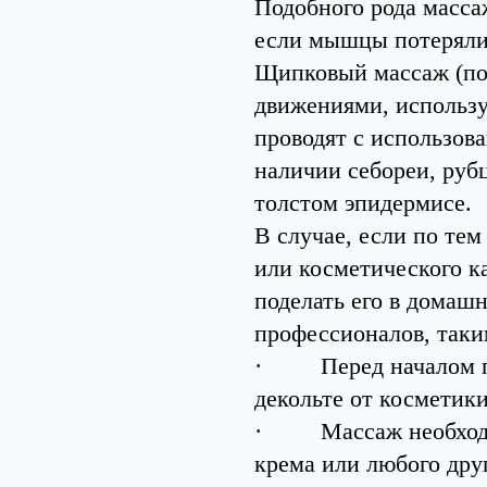
Подобного рода масса
если мышцы потеряли 
Щипковый массаж (по
движениями, использу
проводят с использов
наличии себореи, рубц
толстом эпидермисе.
В случае, если по те
или косметического к
поделать его в домаш
профессионалов, таки
·
Перед началом 
декольте от косметик
·
Массаж необход
крема или любого друг