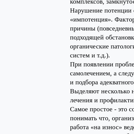
комплексов, замкнуто
Нарушение потенции 
«импотенция». Фактор
причины (повседневны
подходящей обстановк
органические патолог
систем и т.д.).
При появлении пробле
самолечением, а след
и подбора адекватного
Выделяют несколько н
лечения и профилакти
Самое простое - это 
понимать что, органи
работа «на износ» вед