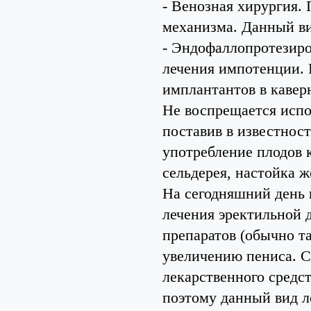
- Венозная хирургия.
механизма. Данный ви
- Эндофаллопротезиро
лечения импотенции. 
имплантантов в кавер
Не воспрещается испо
поставив в известнос
употребление плодов к
сельдерея, настойка ж
На сегодняшний день
лечения эректильной 
препаратов (обычно т
увеличению пениса. С
лекарственного средс
поэтому данный вид л