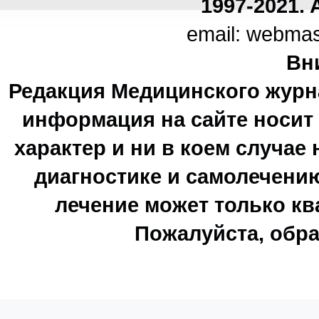
1997-2021. A
email: webma
Вн
Редакция Медицинского журн
информация на сайте носи
характер и ни в коем случае
диагностике и самолечению
лечение может только к
Пожалуйста, обра