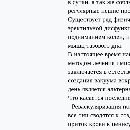
в сутки, а так же соб
регулярные пешие про
Существует ряд физич
эректильной дисфункц
подниманием колен, п
мышц тазового дна.
В настоящее время н
методом лечения импо
заключается в естест
создания вакуума вок
день является альтер
Что касается последне
- Реваскуляризация по
все они сводятся к с
приток крови к пенису