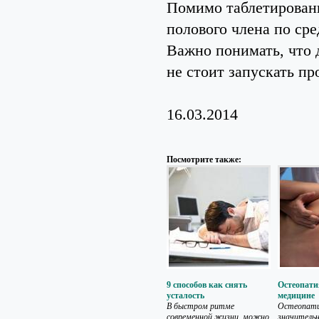
Помимо таблетированн
полового члена по сре
Важно понимать, что 
не стоит запускать пр
16.03.2014
Посмотрите также:
9 способов как снять
Остеопати
усталость
медицине
В быстром ритме
Остеопати
современной жизни, можно
значительн