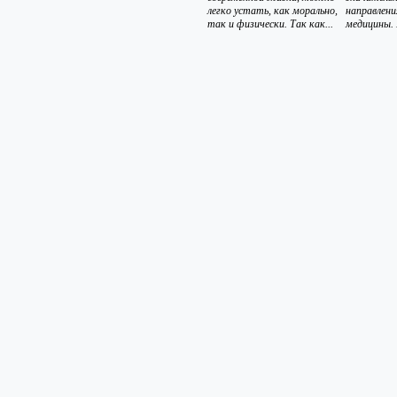
легко устать, как морально,
направлен
так и физически. Так как...
медицины. 