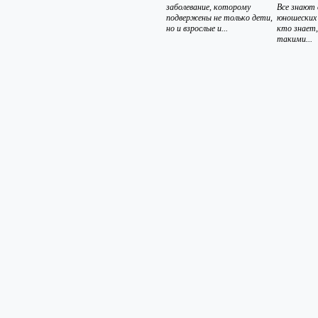
заболевание, которому
Все знают
подвержены не только дети,
юношеских
но и взрослые и...
кто знает,
такими...