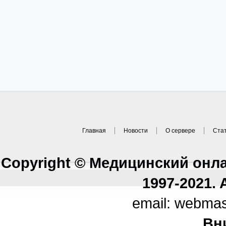
Главная
Новости
О сервере
Ста
Copyright © Медицинский онл
1997-2021. A
email: webma
Вн