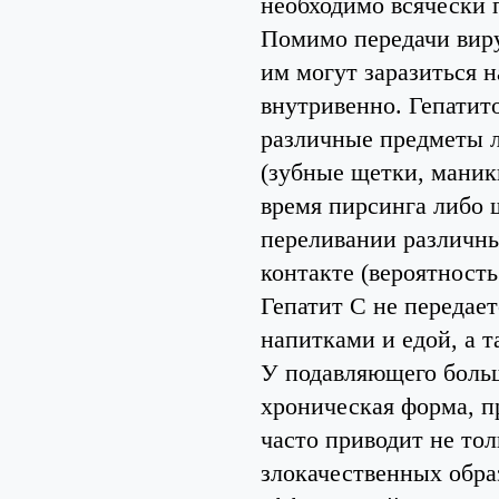
необходимо всячески 
Помимо передачи виру
им могут заразиться 
внутривенно. Гепатит
различные предметы 
(зубные щетки, маник
время пирсинга либо
переливании различны
контакте (вероятность
Гепатит С не передает
напитками и едой, а 
У подавляющего больш
хроническая форма, п
часто приводит не тол
злокачественных обра