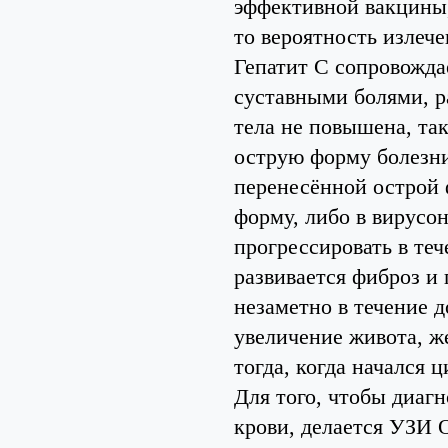
эффективной вакцины,
то вероятность излече
Гепатит С сопровожд
суставными болями, р
тела не повышена, та
острую форму болезн
перенесённой острой 
форму, либо в вирусо
прогрессировать в те
развивается фиброз и
незаметно в течение д
увеличение живота, же
тогда, когда начался 
Для того, чтобы диаг
крови, делается УЗИ 