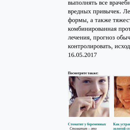
выполнять все врачебн
вредных привычек. Леч
формы, а также тяжес
комбинированная прот
лечения, прогноз обы
контролировать, исхо
16.05.2017
Посмотрите также:
Стоматит у беременных
Как устра
Стоматит – это
золотой с