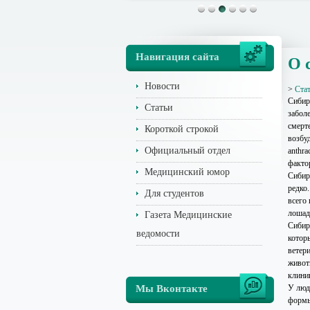
Навигация сайта
О 
Новости
>
Ста
Сибир
Статьи
забол
смерт
Короткой строкой
возбуд
Официальный отдел
anthr
факто
Медицинский юмор
Сибир
редко
Для студентов
всего
лошад
Газета Медицинские
Сибир
ведомости
котор
ветер
живот
клин
Мы Вконтакте
У люд
формы