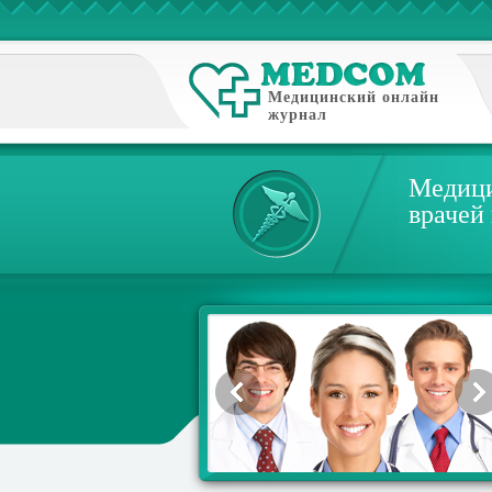
Медицинский онлайн
журнал
Медици
врачей