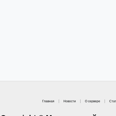
Главная
Новости
О сервере
Ста