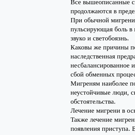
Все вышеописанные с
продолжаются в преде
При обычной мигрени 
пульсирующая боль в 
звуко и светобоязнь.
Каковы же причины п
наследственная предр
несбалансированное и
сбой обменных процес
Мигреням наиболее п
неустойчивые люди, 
обстоятельства.
Лечение мигрени в ос
Также лечение мигрен
появления приступа. Е