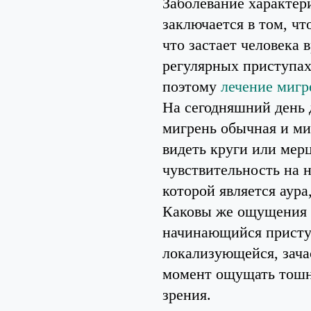
Заболевание характер
заключается в том, ч
что застает человека
регулярных приступах
поэтому
лечение мигр
На сегодняшний день 
мигрень обычная и ми
видеть круги или мерц
чувствительность на 
которой является аура
Каковы же ощущения ч
начинающийся присту
локализующейся, зача
момент ощущать тошно
зрения.