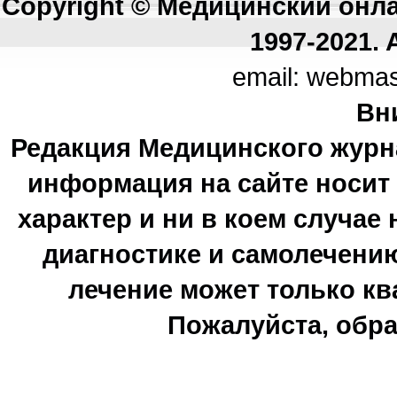
Copyright © Медицинский онл
1997-2021. A
email: webma
Вн
Редакция Медицинского журн
информация на сайте носи
характер и ни в коем случае
диагностике и самолечению
лечение может только к
Пожалуйста, обра