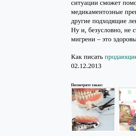
ситуации сможет помо
медикаментозные преп
другие подходящие ле
Ну и, безусловно, не 
мигрени – это здоров
Как писать
продающие
02.12.2013
Посмотрите также: