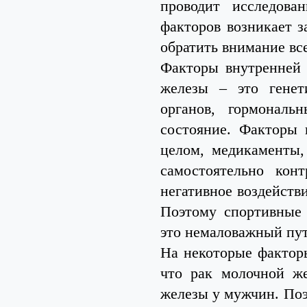
проводит исследова
факторов возникает з
обратить внимание вс
Факторы внутренней 
железы – это генет
органов, гормональ
состояние. Факторы 
целом, медикаменты,
самостоятельно кон
негативное воздейств
Поэтому спортивные 
это немаловажный пут
На некоторые фактор
что рак молочной ж
железы у мужчин. Поэ