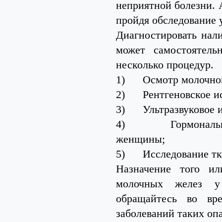
неприятной болезни. 
пройдя обследование у
Диагностировать нал
может самостоятель
несколько процедур.
1) Осмотр молочной
2) Рентгеновское ис
3) Ультразвуковое и
4) Гормональное 
женщины;
5) Исследование тка
Назначение того ил
молочных желез у
обращайтесь во вр
заболеваний таких оп