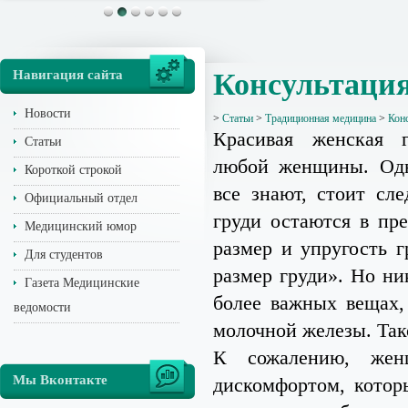
Навигация сайта
Консультация
Новости
>
Статьи
>
Традиционная медицина
>
Кон
Красивая женская 
Статьи
любой женщины. Одн
Короткой строкой
все знают, стоит с
Официальный отдел
груди остаются в пр
Медицинский юмор
размер и упругость г
Для студентов
размер груди». Но ни
Газета Медицинские
более важных вещах,
ведомости
молочной железы. Так
К сожалению, жен
Мы Вконтакте
дискомфортом, котор