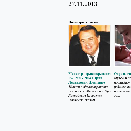
27.11.2013
Посмотрите также:
Министр здравоохранения
Определен
РФ 1999 - 2004 Юрий
Мужчин пр
Леонидович Шевченко
принадлеж
Министр здравоохранения
ребенка м
Российской Федерации Юрий
интересова
Леонидович Шевченко
за...
Назначен Указом...