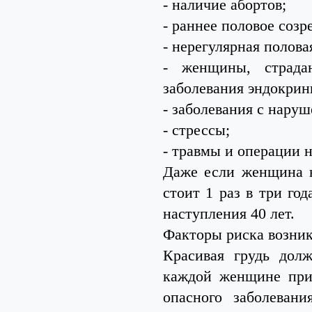
- наличие абортов;
- раннее половое созре
- нерегулярная полова
- женщины, страда
заболевания эндокрин
- заболевания с нару
- стрессы;
- травмы и операции н
Даже если женщина н
стоит 1 раз в три год
наступления 40 лет.
Факторы риска возни
Красивая грудь дол
каждой женщине при 
опасного заболеван