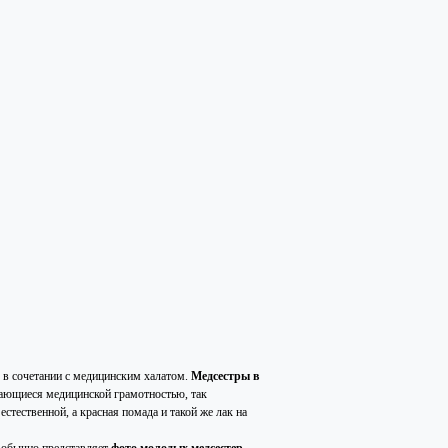
к в сочетании с медицинским халатом.
Медсестры в
чающиеся медицинской грамотностью, так
тественной, а красная помада и такой же лак на