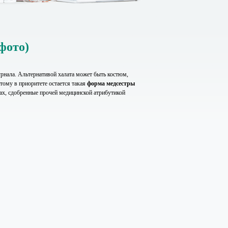
фото)
рнала. Альтернативой халата может быть костюм,
этому в приоритете остается такая
форма медсестры
мках, сдобренные прочей медицинской атрибутикой