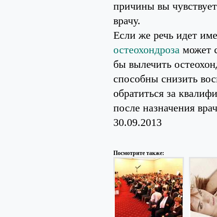
причины вы чувствуете
врачу.
Если же речь идет им
остеохондроза
может с
бы вылечить остеохон
способны снизить вос
обратиться за квалиф
после назначения врач
30.09.2013
Посмотрите также: