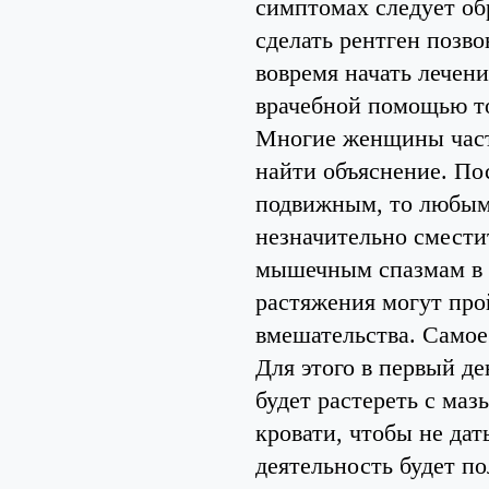
симптомах следует об
сделать рентген позво
вовремя начать лечен
врачебной помощью тол
Многие женщины част
найти объяснение. По
подвижным, то любым
незначительно сместит
мышечным спазмам в э
растяжения могут прой
вмешательства. Самое
Для этого в первый де
будет растереть с ма
кровати, чтобы не да
деятельность будет по