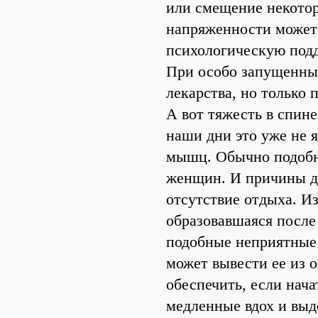
или смещение некото
напряженности может 
психологическую подд
При особо запущенны
лекарства, но только 
А вот тяжесть в спин
наши дни это уже не 
мышц. Обычно подобн
женщин. И причины до
отсутствие отдыха. Из
образовавшаяся после
подобные неприятные
может вывести ее из
обеспечить, если нача
медленные вдох и выдо