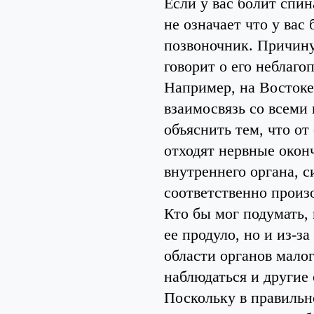
Если у вас болит спина
не означает что у вас
позвоночник. Причину
говорит о его неблаго
Например, на Востоке
взаимосвязь со всеми
объяснить тем, что от
отходят нервные окон
внутреннего органа, с
соответственно произо
Кто бы мог подумать, 
ее продуло, но и из-з
области органов малог
наблюдаться и другие
Поскольку в правильн