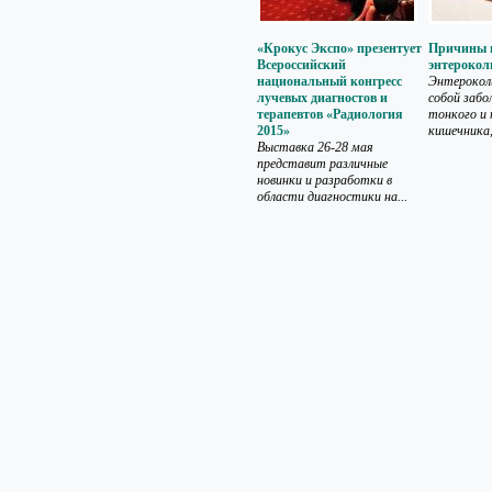
«Крокус Экспо» презентует
Причины 
Всероссийский
энтерокол
национальный конгресс
Энтерокол
лучевых диагностов и
собой забо
терапевтов «Радиология
тонкого и
2015»
кишечника, 
Выставка 26-28 мая
представит различные
новинки и разработки в
области диагностики на...