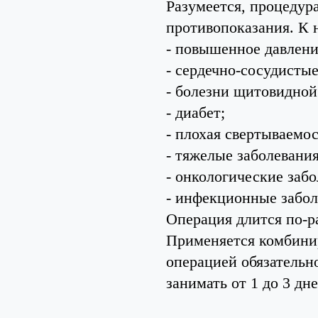
Разумеется, процедур
противопоказания. К 
- повышенное давлени
- сердечно-сосудистые
- болезни щитовидной
- диабет;
- плохая свертываемос
- тяжелые заболевани
- онкологические забо
- инфекционные забол
Операция длится по-ра
Применяется комбини
операцией обязательн
занимать от 1 до 3 дне