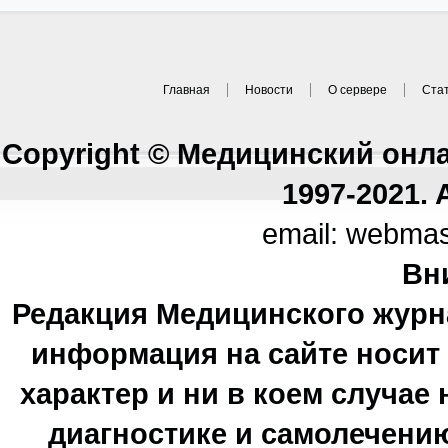
Главная
Новости
О сервере
Ста
Copyright © Медицинский онл
1997-2021. A
email: webma
Вн
Редакция Медицинского журн
информация на сайте носи
характер и ни в коем случае
диагностике и самолечению