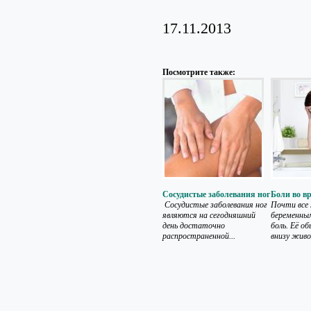
17.11.2013
Посмотрите также:
Сосудистые заболевания ног
Боли во в
Сосудистые заболевания ног
Почти все
являются на сегодняшний
беременны
день достаточно
боль. Её 
распространенной...
внизу живот