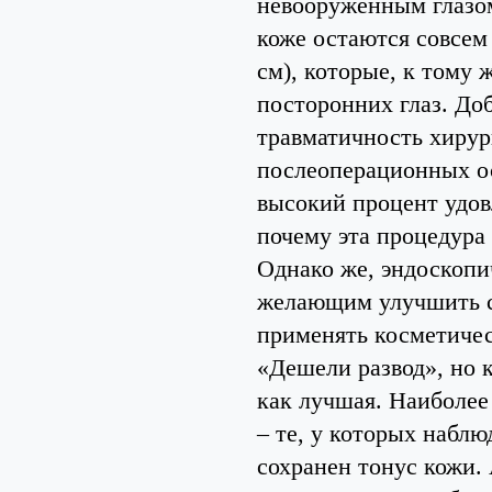
невооруженным глазом
коже остаются совсем 
см), которые, к тому 
посторонних глаз. До
травматичность хирур
послеоперационных о
высокий процент удов
почему эта процедура 
Однако же, эндоскопи
желающим улучшить с
применять косметичес
«Дешели развод», но 
как лучшая. Наиболее
– те, у которых наблю
сохранен тонус кожи. 