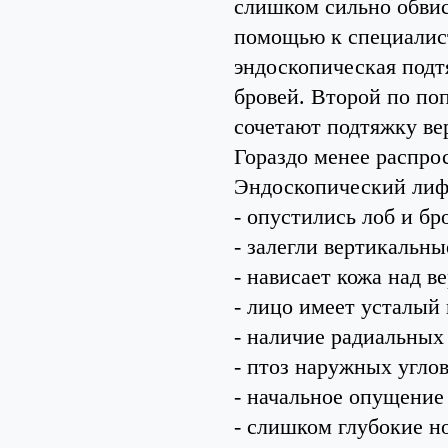
слишком сильно обвис
помощью к специалис
эндоскопическая подт
бровей. Второй по поп
сочетают подтяжку ве
Гораздо менее распро
Эндоскопический лифт
- опустились лоб и бр
- залегли вертикальн
- нависает кожа над в
- лицо имеет усталый 
- наличие радиальных 
- птоз наружных углов
- начальное опущение
- слишком глубокие н