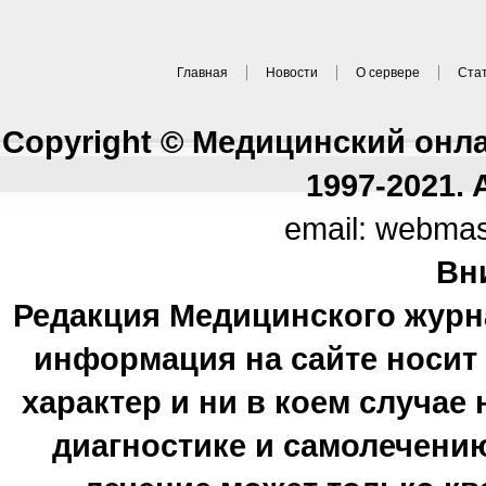
Главная
Новости
О сервере
Ста
Copyright © Медицинский онл
1997-2021. A
email: webma
Вн
Редакция Медицинского журн
информация на сайте носи
характер и ни в коем случае
диагностике и самолечению