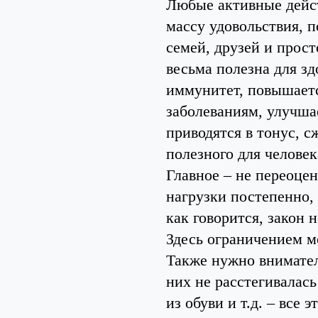
Любые активные дейст
массу удовольствия, 
семей, друзей и прос
весьма полезна для зд
иммунитет, повышает
заболеваниям, улучша
приводятся в тонус, 
полезного для человек
Главное – не переоце
нагрузки постепенно,
как говорится, закон 
Здесь ограничением м
Также нужно внимател
них не расстегивалас
из обуви и т.д. – все