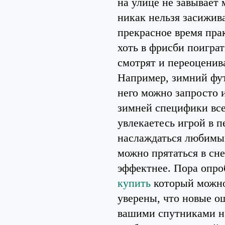
на улице не завывает 
никак нельзя засижива
прекрасное время пра
хоть в фрисби поигра
смотрят и переоценив
Например, зимний фут
него можно запросто 
зимней специфики все
увлекаетесь игрой в 
наслаждаться любимым
можно прятаться в сне
эффектнее. Пора опро
купить
который можно
уверены, что новые о
вашими спутниками на