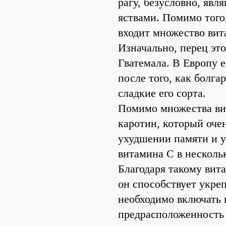
рагу, безусловно, я
яствами. Помимо того,
входит множество вит
Изначально, перец это
Гватемала. В Европу 
после того, как болг
сладкие его сорта.
Помимо множества вит
каротин, который очен
ухудшении памяти и у
витамина С в несколь
Благодаря такому вит
он способствует укре
необходимо включать 
предрасположенность 