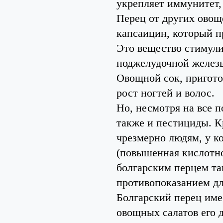
укрепляет иммунитет,
Перец от других овощ
капсаицин, который п
Это вещество стимули
поджелудочной железы
Овощной сок, пригото
рост ногтей и волос.
Но, несмотря на все 
также и пестициды. К
чрезмерно людям, у к
(повышенная кислотно
болгарским перцем та
противопоказанием дл
Болгарский перец име
овощных салатов его 