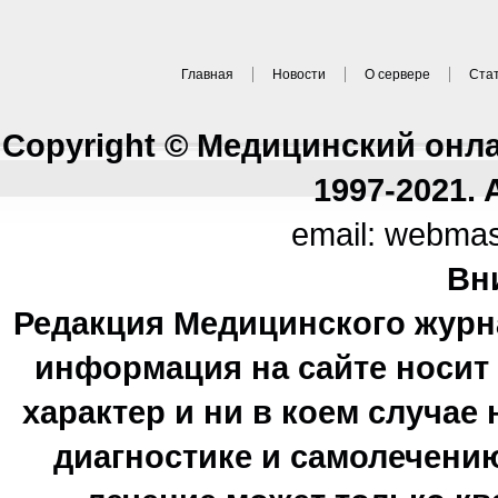
Главная
Новости
О сервере
Ста
Copyright © Медицинский онл
1997-2021. A
email: webma
Вн
Редакция Медицинского журн
информация на сайте носи
характер и ни в коем случае
диагностике и самолечению