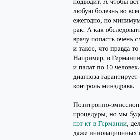
подводит. А чтобы вст
любую болезнь во все
ежегодно, но минимум,
рак. А как обследоват
врачу попасть очень с
и такое, что правда то
Например, в Германии
и палат по 10 человек
диагноза гарантирует
контроль минздрава.
Позитронно-эмиссионн
процедуры, но мы буд
пэт кт в Германии
, де
даже инновационных м