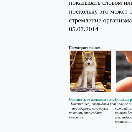
показывать словом ил
поскольку это может 
стремление организм
05.07.2014
Посмотрите также:
Опасность от домашнего пса
О пользе 
Конечно же, иметь дома пса
О пользе р
– это здорово, но следует
каждый из 
помнить, что собаки
раннего де
являются...
шестидеся
прошлого...