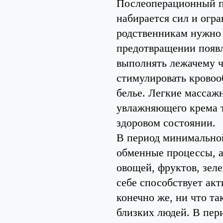
Послеоперационный пе
набирается сил и огр
родственникам нужно 
предотвращении появл
выполнять лежачему ч
стимулировать кровоо
белье. Легкие масса
увлажняющего крема т
здоровом состоянии.
В период минимальной
обменные процессы, а 
овощей, фруктов, зеле
себе способствует акт
конечно же, ни что та
близких людей. В пер