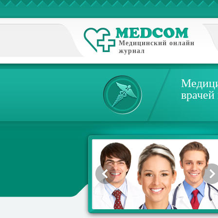
Медицинский онлайн
журнал
Медици
врачей