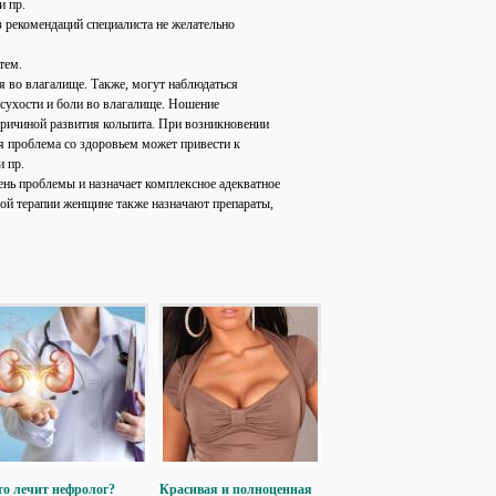
и пр.
з рекомендаций специалиста не желательно
тем.
 во влагалище. Также, могут наблюдаться
 сухости и боли во влагалище. Ношение
причиной развития кольпита. При возникновении
я проблема со здоровьем может привести к
и пр.
рень проблемы и назначает комплексное адекватное
ной терапии женщине также назначают препараты,
то лечит нефролог?
Красивая и полноценная