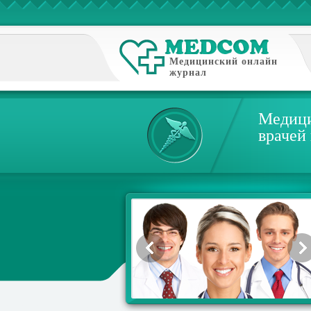
Медицинский онлайн
журнал
Медици
врачей