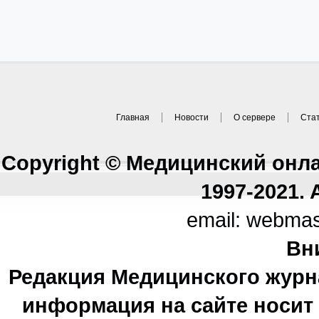
Главная
Новости
О сервере
Ста
Copyright © Медицинский онл
1997-2021. A
email: webma
Вн
Редакция Медицинского журн
информация на сайте носи