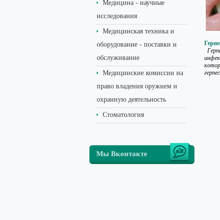
Медицина - научные
исследования
Медицинская техника и
Герпе
оборудование - поставки и
Герп
обслуживание
инфек
котор
Медицинские комиссии на
герпе
право владения оружием и
охранную деятельность
Стоматология
Мы Вконтакте