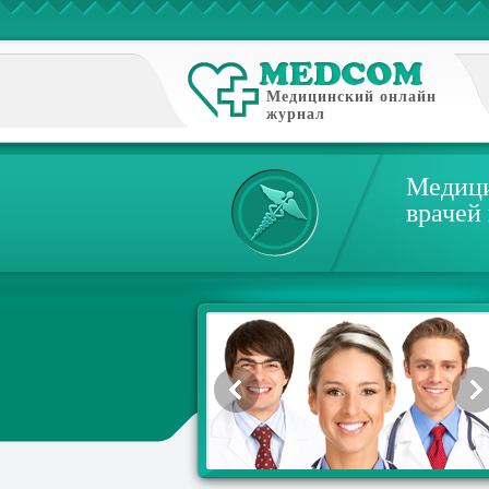
Медицинский онлайн
журнал
Медици
врачей