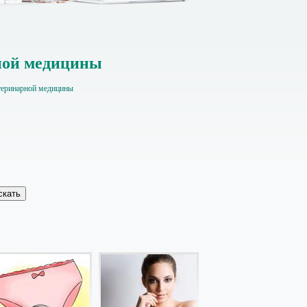
рной медицины
етеринарной медицины