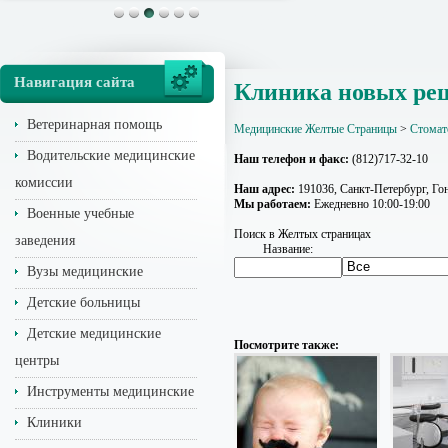
Навигация сайта
Клиника новых ре
Ветеринарная помощь
Медицинские Желтые Страницы
>
Стомат
Водительские медицинские
Наш телефон и факс:
(812)717-32-10
комиссии
Наш адрес:
191036, Санкт-Петербург, Гон
Мы работаем:
Ежедневно 10:00-19:00
Военные учебные
Поиск в Желтых страницах
заведения
Название:
Вузы медицинские
Детские больницы
Детские медицинские
Посмотрите также:
центры
Инструменты медицинские
Клиники