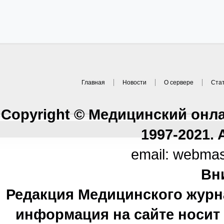
Главная
Новости
О сервере
Ста
Copyright © Медицинский онл
1997-2021. A
email: webma
Вн
Редакция Медицинского журн
информация на сайте носи