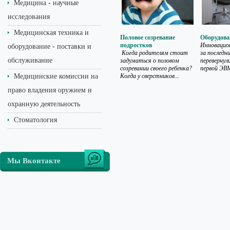
Медицина - научные
исследования
Медицинская техника и
Половое созревание
Оборудова
подростков
Инновацио
оборудование - поставки и
Когда родителям стоит
за последн
обслуживание
задуматься о половом
перевернул
созревании своего ребенка?
первой ЭВМ
Медицинские комиссии на
Когда у сверстников...
право владения оружием и
охранную деятельность
Стоматология
Мы Вконтакте