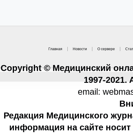
Главная
Новости
О сервере
Ста
Copyright © Медицинский онл
1997-2021. A
email: webma
Вн
Редакция Медицинского журн
информация на сайте носи