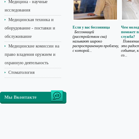
Медицина - научные
исследования
Медицинская техника и
Если у вас бессонница
Чем молод
оборудование - поставки и
Бессонницей
поможет 
обслуживание
(расстройством сна)
служба?
называют широко
Появление
Медицинские комиссии на
распространенную проблему,
это радос
с которой...
событие, 
право владения оружием и
со...
охранную деятельность
Стоматология
Мы Вконтакте