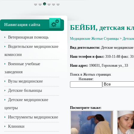
Навигация сайта
БЕЙБИ, детская к
Ветеринарная помощь
Медицинские Желтые Страницы
>
Детски
Водительские медицинские
Вид деятельности:
Детские медицинские
комиссии
Наш телефон и факс:
310-11-88 факс. 31
Военные учебные
Наш адрес:
190031, Гороховая ул., 33
заведения
Поиск в Желтых страницах
Название:
Вузы медицинские
Детские больницы
Детские медицинские
центры
Посмотрите также:
Инструменты медицинские
Клиники