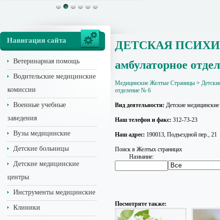
Навигация сайта
ДЕТСКАЯ ПСИХИАТР
Ветеринарная помощь
амбулаторное отде
Водительские медицинские
Медицинские Желтые Страницы
>
Детски
комиссии
отделение № 6
Военные учебные
Вид деятельности:
Детские медицинские
заведения
Наш телефон и факс:
312-73-23
Вузы медицинские
Наш адрес:
190013, Подъездной пер., 21
Детские больницы
Поиск в Желтых страницах
Название:
Детские медицинские
центры
Инструменты медицинские
Посмотрите также:
Клиники