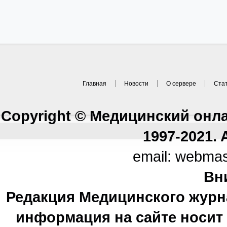
Главная
Новости
О сервере
Ста
Copyright © Медицинский онл
1997-2021. A
email: webma
Вн
Редакция Медицинского журн
информация на сайте носи