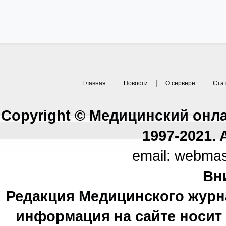
Главная
Новости
О сервере
Ста
Copyright © Медицинский онл
1997-2021. A
email: webma
Вн
Редакция Медицинского журн
информация на сайте носи