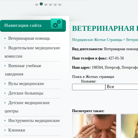
Навигация сайта
ВЕТЕРИНАРНАЯ
Ветеринарная помощь
Медицинские Желтые Страницы
>
Ветери
Водительские медицинские
Вид деятельности:
Ветеринарная помощ
комиссии
Наш телефон и факс:
427-01-56
Военные учебные
Наш адрес:
198504, Петергоф, Петергофская
заведения
Поиск в Желтых страницах
Название:
Вузы медицинские
Детские больницы
Детские медицинские
центры
Посмотрите также:
Инструменты медицинские
Клиники