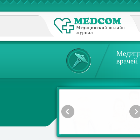
Медицинский онлайн
журнал
Медици
врачей