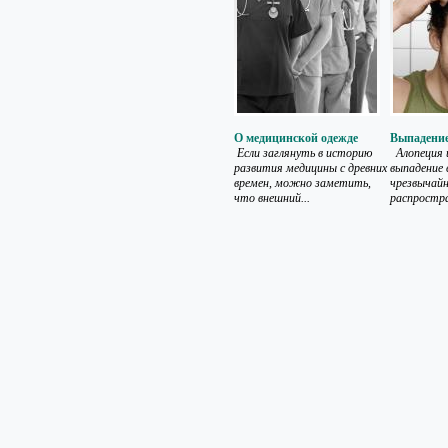
О медицинской одежде
Выпадение
Если заглянуть в историю
Алопеция и
развития медицины с древних
выпадение 
времен, можно заметить,
чрезвычай
что внешний...
распростра