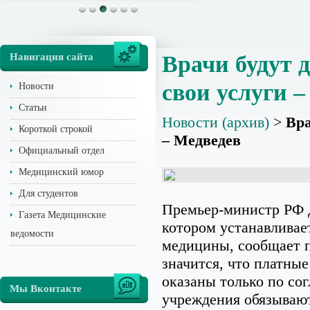
Навигация сайта
Врачи будут 
свои услуги 
Новости
Статьи
Новости (архив)
>
Вра
Короткой строкой
– Медведев
Официальный отдел
Медицинский юмор
Для студентов
Премьер-министр РФ 
Газета Медицинские
котором устанавливае
ведомости
медицины, сообщает п
значится, что платны
оказаны только по со
Мы Вконтакте
учреждения обязывают