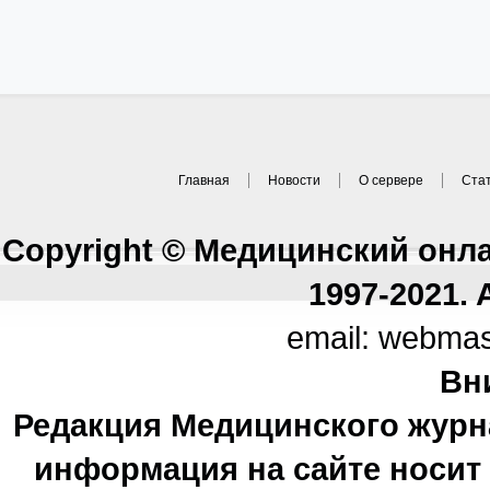
Главная
Новости
О сервере
Ста
Copyright © Медицинский онл
1997-2021. A
email: webma
Вн
Редакция Медицинского журн
информация на сайте носи