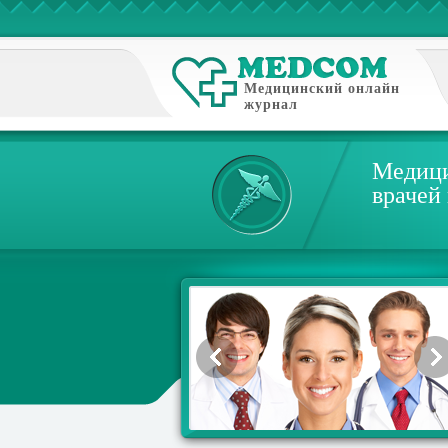
Медицинский онлайн
журнал
Медици
врачей