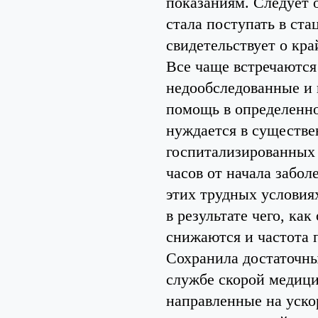
показаниям. Следует о
стала поступать в ста
свидетельствует о кра
Все чаще встречаютс
недообследованные и 
помощь в определенно
нуждается в существе
госпитализированных
часов от начала заболе
этих трудных условия
в результате чего, ка
снижаются и частота 
Сохранила достаточны
службе скорой медиц
направленные на уско