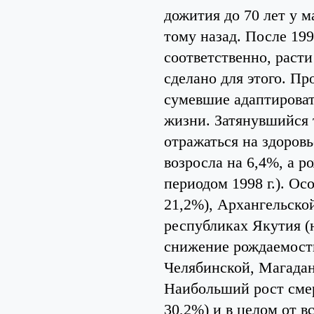
дожития до 70 лет у м
тому назад. После 199
соответственно, расти 
сделано для этого. Пр
сумевшие адаптирова
жизни. Затянувшийся 
отражаться на здоровь
возросла на 6,4%, а р
периодом 1998 г.). Ос
21,2%), Архангельской
республиках Якутия (н
снижение рождаемости
Челябинской, Магадан
Наибольший рост смерт
30,2%) и в целом от в