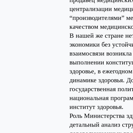
централизации медици
“производителями” ме
качеством медицинско
В нашей же стране не
экономики без устойчи
взаимосвязи возникла 
выполнении конституц
здоровье, в ежегодном
динамике здоровья. Д
государственная полит
национальная програм
институт здоровья.
Роль Министерства зд
детальный анализ стр