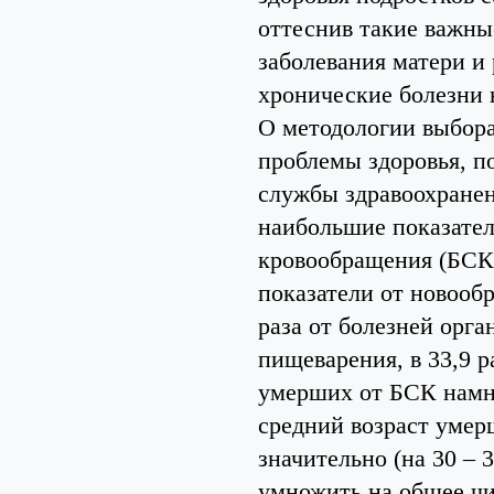
оттеснив такие важны
заболевания матери и
хронические болезни 
О методологии выбора
проблемы здоровья, п
службы здравоохранен
наибольшие показател
кровообращения (БСК)
показатели от новообра
раза от болезней орга
пищеварения, в 33,9 р
умерших от БСК намн
средний возраст умер
значительно (на 30 – 
умножить на общее чи