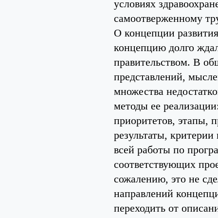
условиях здравоохран
самоотверженному тру
О концепции развития
концепцию долго ждали
правительством. В общ
представлений, мысле
множества недостатков
методы ее реализации
приоритетов, этапы, 
результаты, критерии
всей работы по програ
соответствующих прое
сожалению, это не сд
направлений концепци
переходить от описан