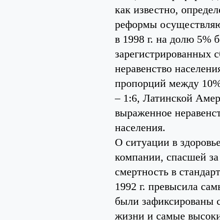
как известно, определ
реформы осуществляю
в 1998 г. на долю 5%
зарегистрированных с
неравенство населени
пропорций между 10% 
– 1:6, Латинской Амери
выраженное неравенст
населения.
О ситуации в здоровь
компании, спасшей за 
смертность в стандар
1992 г. превысила самы
были зафиксированы с
жизни и самые высоки