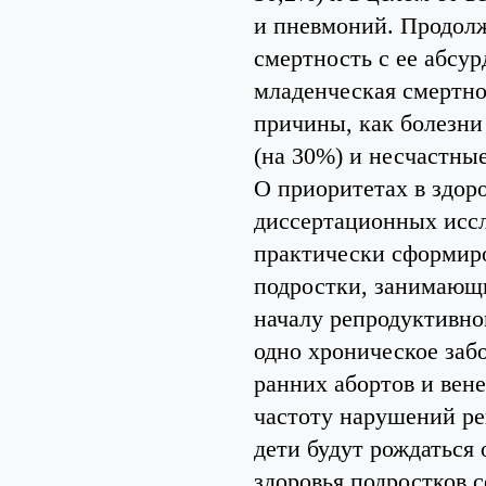
и пневмоний. Продолж
смертность с ее абсур
младенческая смертно
причины, как болезни
(на 30%) и несчастные
О приоритетах в здор
диссертационных иссл
практически сформиро
подростки, занимающи
началу репродуктивно
одно хроническое заб
ранних абортов и вен
частоту нарушений ре
дети будут рождаться
здоровья подростков 