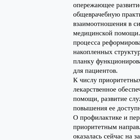
опережающее развити
общеврачебную практи
взаимоотношения в си
медицинской помощи.
процесса реформирова
накопленных структур
планку функционирова
для пациентов.
К числу приоритетных
лекарственное обеспе
помощи, развитие слу
повышения ее доступн
О профилактике и пе
приоритетным направл
оказалась сейчас на 