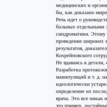
медицинских и органи
бы, как доказано мир
Речь идет о руководст
больных отдельными з
синдроматики. Этому 
проведение широких э
результатов, доказате
Кохрейновского сотру
Не вдаваясь в детали,
Разработка протоколов
манипуляций и т. д. н
идеологически устарел
определение их после
врача. Это все никак 
это пример, достойный