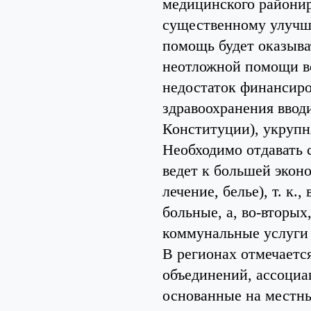
медицинского районир
существенному улучше
помощь будет оказыват
неотложной помощи во
недостаток финансиро
здравоохранения ввод
Конституции), укрупн
Необходимо отдавать с
ведет к большей эконо
лечение, белье), т. к.
больные, а, во-вторых
коммунальные услуги 
В регионах отмечаетс
объединений, ассоциа
основанные на местны