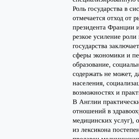
Роль государства в с
отмечается отход от 
президента Франции 
резкое усиление роли 
государства заключает
сферы экономики и пе
образование, социальн
содержать не может, 
населения, социализа
возможностях и практи
В Англии практически
отношений в здравоох
медицинских услуг), 
из лексикона постепе
продавец медицинских