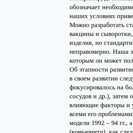
обозначает необходим
наших условиях приве
Можно разработать ст
вакцины и сыворотки, 
изделия, но стандарти
неправомерно. Наша за
которым он может пол
Об этапности развити
в своем развитии сле
фокусировалось на бо
сосудов и др.), затем
влияющие факторы и у
всеми его проблемами
модели 1992 – 94 гг.,
(комьюнити), как сде