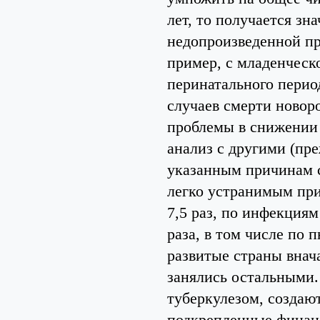
лет, то получается зн
недопроизведенной пр
пример, с младенческ
перинатального перио
случаев смерти новор
проблемы в снижении 
анализ с другими (пре
указанным причинам с
легко устранимым при
7,5 раз, по инфекциям 
раза, в том числе по п
развитые страны внач
занялись остальными.
туберкулезом, создаю
подкрепленные финанс