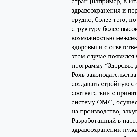
стран (например, в И
здравоохранения и пер
трудно, более того, 
структуру более высок
возможностью межсек
здоровья и с ответст
этом случае появился
программу “Здоровье д
Роль законодательств
создавать стройную си
соответствии с приня
систему ОМС, осущес
на производство, зак
Разработанный в наст
здравоохранении нужда