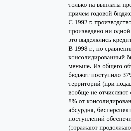
только на выплаты пр
причем годовой бюдж
С 1992 г. производство
произведено ни одной
это выделялись креди
В 1998 г., по сравнен
консолидированный бю
меньше. Из общего об
бюджет поступило 37%
территорий (при под
вообще не отчисляют 
8% от консолидирован
абсурдна, бесперспект
поступлений обеспечи
(отражают продолжающ