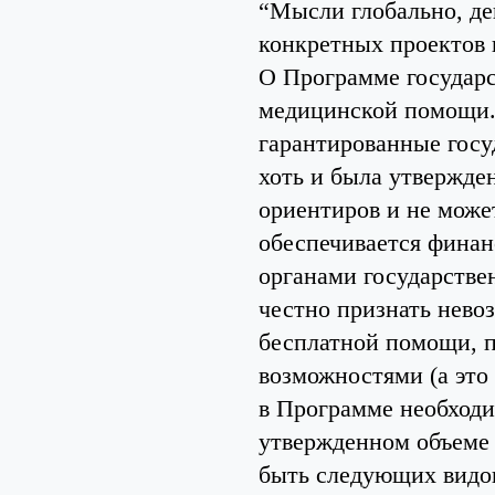
“Мысли глобально, де
конкретных проектов 
О Программе государс
медицинской помощи.
гарантированные гос
хоть и была утвержде
ориентиров и не может
обеспечивается финан
органами государстве
честно признать нев
бесплатной помощи, п
возможностями (а это 
в Программе необходим
утвержденном объеме 
быть следующих видов: