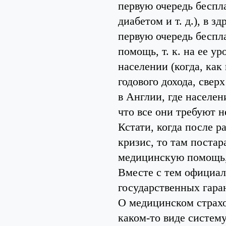
первую очередь беспл
диабетом и т. д.), в з
первую очередь беспл
помощь, т. к. на ее у
населении (когда, как
годового дохода, свер
в Англии, где населен
что все они требуют 
Кстати, когда после 
кризис, то там поста
медицинскую помощь, 
Вместе с тем официал
государственных гаран
О медицинском страхо
каком-то виде систему