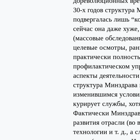
дореволюционных врем
30-х годов структура
подвергалась лишь “
сейчас она даже хуже,
(массовые обследован
целевые осмотры, ран
практически полность
профилактическом упр
аспекты деятельности
структура Минздрава 
изменившимся условия
курирует службы, хот
Фактически Минздрав 
развития отрасли (во 
технологии и т. д., а