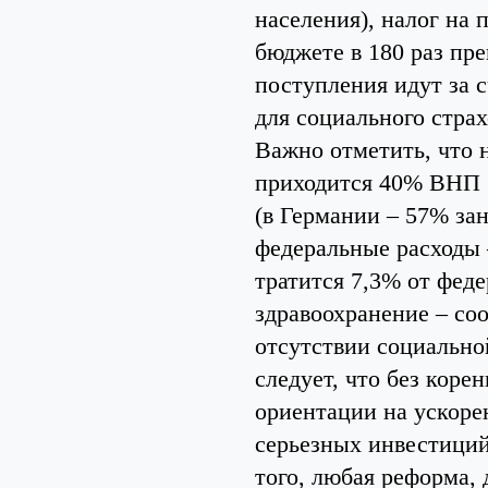
населения), налог на
бюджете в 180 раз п
поступления идут за с
для социального страх
Важно отметить, что 
приходится 40% ВНП (
(в Германии – 57% за
федеральные расходы 
тратится 7,3% от фед
здравоохранение – соо
отсутствии социально
следует, что без коре
ориентации на ускоре
серьезных инвестиций
того, любая реформа, 