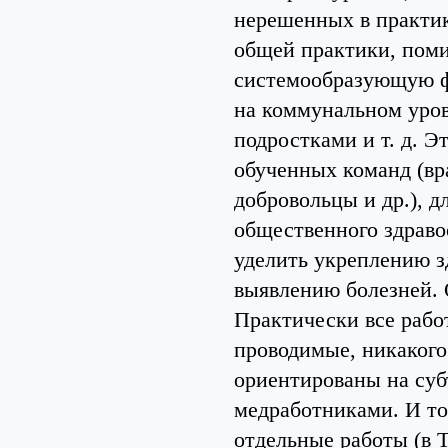
нерешенных в практик
общей практики, поми
системообразующую ф
на коммунальном уров
подростками и т. д. 
обученных команд (вр
добровольцы и др.), 
общественного здраво
уделить укреплению з
выявлению болезней. 
Практически все рабо
проводимые, никакого 
ориентированы на су
медработниками. И тол
отдельные работы (в Т