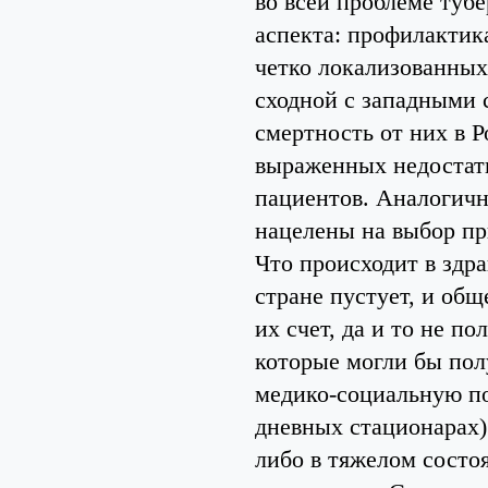
во всей проблеме туб
аспекта: профилактик
четко локализованных
сходной с западными 
смертность от них в Р
выраженных недостатк
пациентов. Аналогичн
нацелены на выбор пр
Что происходит в здр
стране пустует, и общ
их счет, да и то не п
которые могли бы пол
медико-социальную п
дневных стационарах)
либо в тяжелом состо