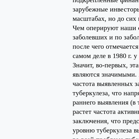
зарубежные инвесторы
масштабах, но до сих 
Чем оперируют наши 
заболевших и по забол
после чего отмечается
самом деле в 1980 г. 
Значит, во-первых, эта
являются значимыми. А
частота выявленных з
туберкулеза, что нап
раннего выявления (в 
растет частота актив
заключения, что пред
уровню туберкулеза в