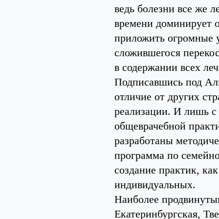
ведь болезни все же л
времени доминирует 
приложить огромные у
сложившегося перекос
в содержании всех ле
Подписавшись под Алм
отличие от других стра
реализации. И лишь с
общеврачебной практи
разработаны методиче
программа по семейно
создание практик, ка
индивидуальных.
Наиболее продвинутым
Екатеринбургская, Тве