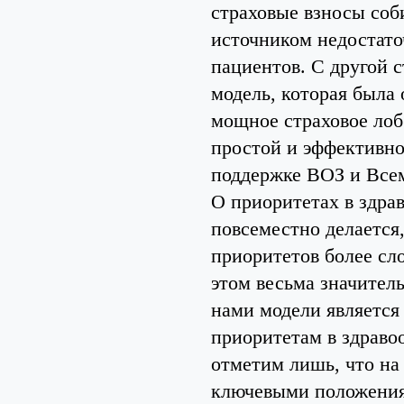
страховые взносы соб
источником недостато
пациентов. С другой 
модель, которая была
мощное страховое ло
простой и эффективно
поддержке ВОЗ и Всем
О приоритетах в здрав
повсеместно делается
приоритетов более сло
этом весьма значител
нами модели является 
приоритетам в здравоо
отметим лишь, что н
ключевыми положения