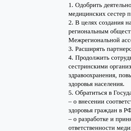
1. Одобрить деятельн
медицинских сестер 
2. В целях создания 
региональным общест
Межрегиональной асс
3. Расширять партнер
4. Продолжить сотру
сестринскими организ
здравоохранения, пов
здоровья населения.
5. Обратиться в Госу
– о внесении соответ
здоровья граждан в РФ
– о разработке и при
ответственности меди