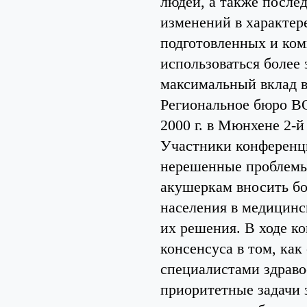
людей, а также после
изменений в характе
подготовленных и ко
использоваться более
максимальный вклад в
Региональное бюро ВО
2000 г. в Мюнхене 2-
Участники конференци
нерешенные проблемы,
акушеркам вносить бо
населения в медицинс
их решения. В ходе к
консенсуса в том, ка
специалистами здраво
приоритетные задачи 