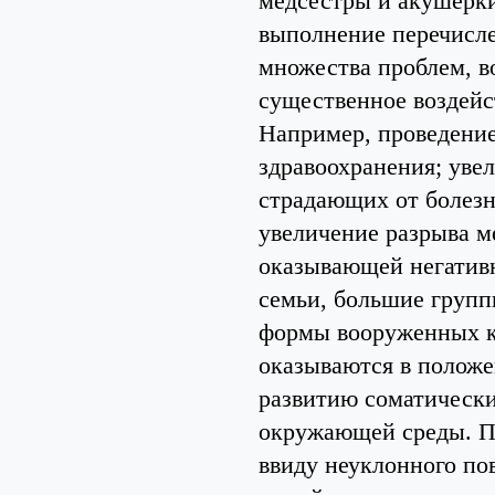
медсестры и акушерки
выполнение перечисле
множества проблем, в
существенное воздейс
Например, проведени
здравоохранения; уве
страдающих от болезн
увеличение разрыва м
оказывающей негативн
семьи, большие групп
формы вооруженных ко
оказываются в полож
развитию соматически
окружающей среды. По
ввиду неуклонного по