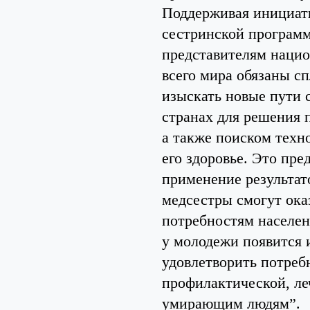
Поддерживая инициати
сестринской програм
представителям нацио
всего мира обязаны с
изыскать новые пути 
странах для решения 
а также поиском техн
его здоровье. Это пр
применение результат
медсестры смогут ок
потребностям населен
у молодежи появится и
удовлетворить потреб
профилактической, л
умирающим людям”.