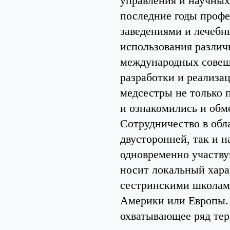
управления и научных 
последние годы проф
заведениями и лечеб
использования различ
международных совещ
разработки и реализа
медсестры не только 
и ознакомились и обм
Сотрудничество в обла
двусторонней, так и н
одновременно участву
носит локальный хара
сестринскими школам
Америки или Европы. 
охватывающее ряд те