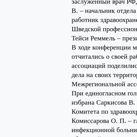
заслуженный врач РФ
В. – начальник отдел
работник здравоохран
Шведской профессион
Тейси Реммель – през
В ходе конференции 
отчитались о своей ра
ассоциаций поделилис
дела на своих террит
Межрегиональной асс
При единогласном го
избрана Саркисова В.
Комитета по здравоох
Комиссарова О. П. – 
инфекционной больниц