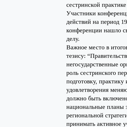
сестринской практике
Участники конференц
действий на период 19
конференции нашло св
делу.
Важное место в итог
тезису: “Правительст
негосударственные ор
роль сестринского пе
подготовку, практику
удовлетворения меняю
должно быть включено
национальные планы з
региональной стратег
принимать активное у