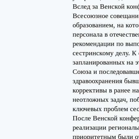
Вслед за Венской конф
Всесоюзное совещани
образованием, на кот
персонала в отечеств
рекомендации по вып
сестринскому делу. К
запланированных на э
Союза и последовавш
здравоохранения быв
коррективы в ранее н
неотложных задач, по
ключевых проблем сес
После Венской конфе
реализации региональ
приоритетным были о