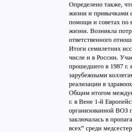
Определено также, чт
жизни и привычками с
помощи и советах по 
жизни. Возникла потр
ответственного отнош
Итоги семилетних исс
числе и в России. Уч
прошедшего в 1987 г. 
зарубежными коллегам
реализации в здравоо
Общим итогом междун
г. в Вене 1-й Европей
организованной ВОЗ п
заключалась в пропаг
всех” среди медсесте