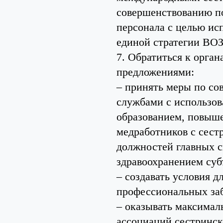
совершенствованию по
персонала с целью ис
единой стратегии ВОЗ
7. Обратиться к орга
предложениями:
– принять меры по с
службами с использо
образованием, повыше
медработников с сест
должностей главных с
здравоохранением суб
– создавать условия 
профессиональных заб
– оказывать максимал
ассоциаций сестринск