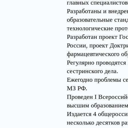
главных специалистов
Разработаны и внедре
образовательные стан
технологические прот
Разработан проект Го
России, проект Доктр
фармацевтического об
Регулярно проводятся
сестринского дела.
Ежегодно проблемы се
МЗ РФ.
Проведен I Всероссий
высшим образованием
Издается 4 общеросси
несколько десятков р