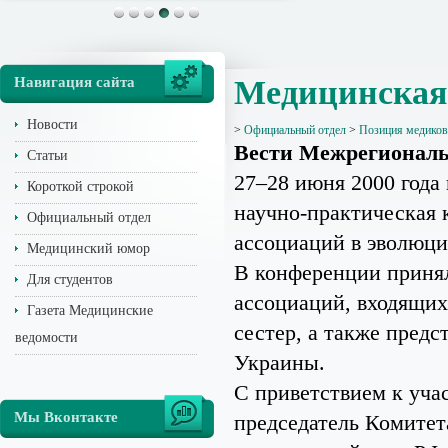
Навигация сайта
Медицинская 
Новости
>
Официальный отдел
>
Позиция медиков
Вести Межрегиональ
Статьи
27–28 июня 2000 года 
Короткой строкой
научно-практическая 
Официальный отдел
ассоциаций в эволюц
Медицинский юмор
В конференции принял
Для студентов
ассоциаций, входящи
Газета Медицинские
сестер, а также пред
ведомости
Украины.
С приветствием к уча
Мы Вконтакте
председатель Комитет