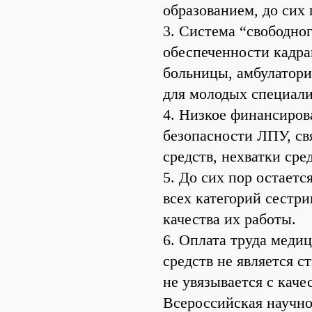
образованием, до сих 
3. Система “свободно
обеспеченности кадра
больницы, амбулатории
для молодых специали
4. Низкое финансиро
безопасности ЛПУ, с
средств, нехватки сре
5. До сих пор остает
всех категорий сестр
качества их работы.
6. Оплата труда меди
средств не является 
не увязывается с кач
Всероссийская научно