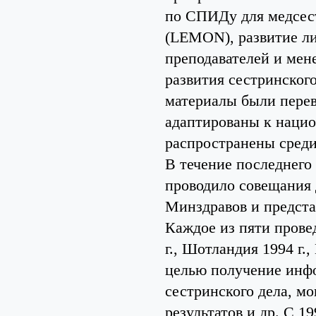
по СПИДу для медсест
(LEMON), развитие ли
преподавателей и мен
развития сестринског
материалы были перев
адаптированы к наци
распространены среди
В течение последнего
проводило совещания 
Минздравов и предста
Каждое из пяти прове
г., Шотландия 1994 г.,
целью получение инф
сестринского дела, мо
результатов и др. С 1