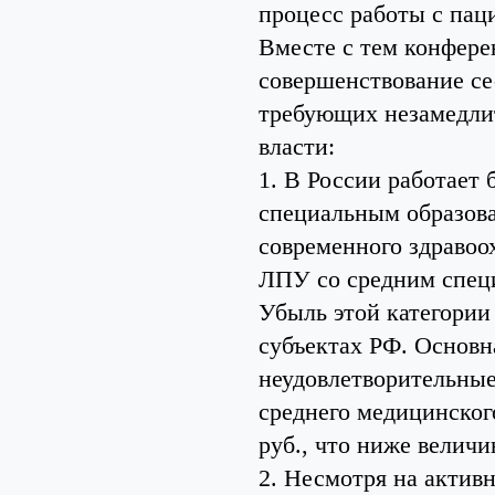
процесс работы с пац
Вместе с тем конфере
совершенствование се
требующих незамедлит
власти:
1. В России работает 
специальным образова
современного здравоо
ЛПУ со средним спец
Убыль этой категории
субъектах РФ. Основн
неудовлетворительные 
среднего медицинского
руб., что ниже велич
2. Несмотря на актив