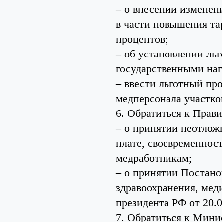
– о внесении изменен
в части повышения та
процентов;
– об установлении ль
государственными на
– ввести льготный про
медперсонала участко
6. Обратиться к Прави
– о принятии неотлож
плате, своевременнос
медработникам;
– о принятии Постано
здравоохранения, мед
президента РФ от 20.0
7. Обратиться к Мини