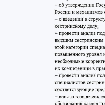
– об утверждении Гос
России и механизмов 
– о введении в струк
сестринскому делу;
– провести анализ по
высшим сестринским 
этой категории специ
повышенного уровня и
необходимые корректи
их компетенции в пра
– провести анализ по
специалистов сестринс
соответствующие пре
– внести в перечень 
образования раздел “с