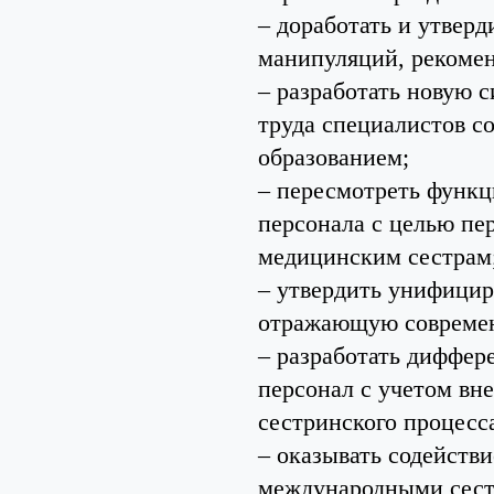
– доработать и утвер
манипуляций, рекомен
– разработать новую 
труда специалистов 
образованием;
– пересмотреть функц
персонала с целью пе
медицинским сестрам
– утвердить унифицир
отражающую современ
– разработать диффер
персонал с учетом вн
сестринского процесс
– оказывать содейств
международными сест