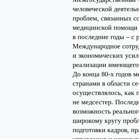
человеческой деятель
проблем, связанных с
медицинской помощи н
в последние годы – с 
Международное сотру
и экономических усил
реализации имеющего
До конца 80-х годов 
странами в области с
осуществлялось, как п
не медсестер. Послед
возможность реальног
широкому кругу проб
подготовки кадров, п