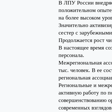
В ЛПУ России внедряе
положительном опыте
на более высоком уро
Значительно активиз
сестер с зарубежными
Продолжается рост чи
В настоящее время со
персонала.
Межрегиональная ассо
тыс. человек. В ее со
региональная ассоциа
Региональные и межр
активную работу по 
совершенствованию ор
современных взглядов