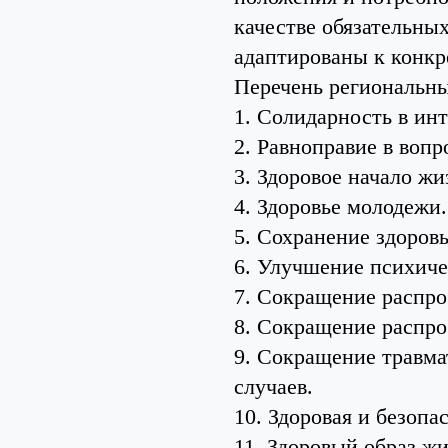
качестве обязательных
адаптированы к конкр
Перечень региональны
1. Солидарность в ин
2. Равноправие в вопр
3. Здоровое начало жи
4. Здоровье молодежи.
5. Сохранение здоровь
6. Улучшение психиче
7. Сокращение распр
8. Сокращение распр
9. Сокращение травма
случаев.
10. Здоровая и безоп
11. Здоровый образ жи