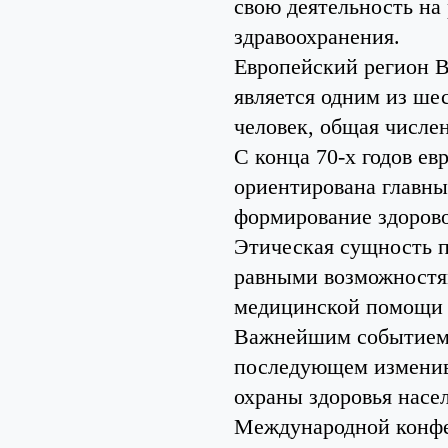
свою деятельность на
здравоохранения.
Европейский регион ВО
является одним из шес
человек, общая числе
С конца 70-х годов е
ориентирована главны
формирование здорово
Этическая сущность п
равными возможностям
медицинской помощи д
Важнейшим событием,
последующем изменив
охраны здоровья насел
Международной конф