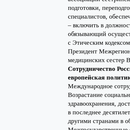
подготовки, переподг
специалистов, обеспе
– включить в должнос
обязывающий осущест
с Этическим кодексом
Президент Межрегион
медицинских сестер В
Сотрудничество Росс
европейская политик
Международное сотруд
Возрастание социальн
здравоохранения, дос
в последнее десятиле
другими странами в о
Межгосударственные с