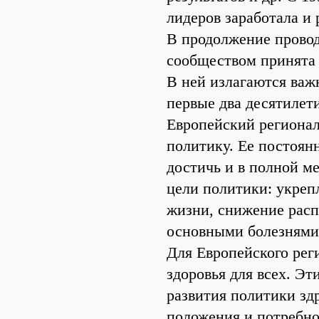
лидеров заработала и
В продолжение провод
сообществом принята 
В ней излагаются важ
первые два десятилет
Европейский регионал
политику. Ее постоянн
достичь и в полной м
цели политики: укреп
жизни, снижение рас
основными болезнями,
Для Европейского рег
здоровья для всех. Эт
развития политики зд
положения и потребнос