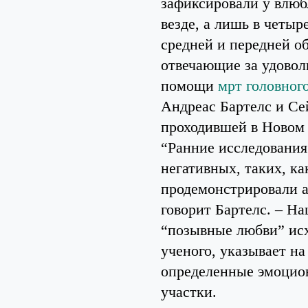
зафиксировали у влюб
везде, а лишь в четы
средней и передней об
отвечающие за удовол
помощи
мрт головног
Андреас Бартелс и Се
проходившей в Новом
“Ранние исследования
негативных, таких, ка
продемонстрировали а
говорит Бартелс. – Н
“позывные любви” исхо
ученого, указывает на
определенные эмоцион
участки.