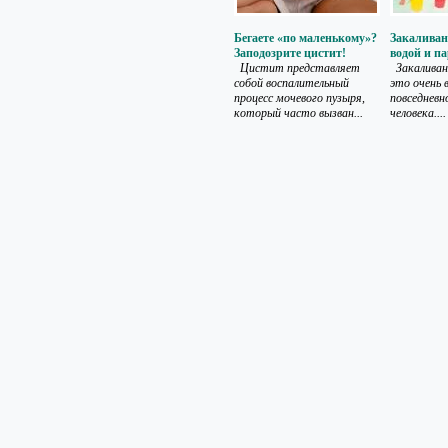
Бегаете «по маленькому»?
Закаливан
Заподозрите цистит!
водой и п
Цистит представляет
Закаливан
собой воспалительный
это очень
процесс мочевого пузыря,
повседневн
который часто вызван...
человека....