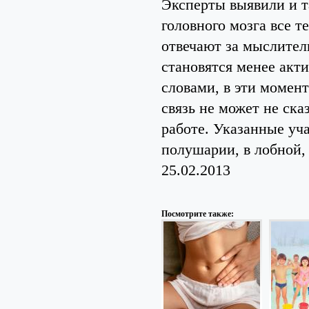
Эксперты выявили и 
головного мозга все т
отвечают за мыслител
становятся менее ак
словами, в эти момент
связь не может не ска
работе. Указанные уча
полушарии, в лобной,
25.02.2013
Посмотрите также: