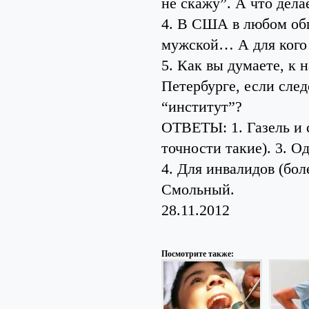
не скажу”. А что дела
4. В США в любом общ
мужской… А для кого 
5. Как вы думаете, к 
Петербурге, если сле
“институт”?
ОТВЕТЫ: 1. Газель и с
точности такие). 3. Од
4. Для инвалидов (бол
Смольный.
28.11.2012
Посмотрите также: