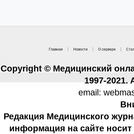
Главная
Новости
О сервере
Ста
Copyright © Медицинский онл
1997-2021. A
email: webma
Вн
Редакция Медицинского журн
информация на сайте носи