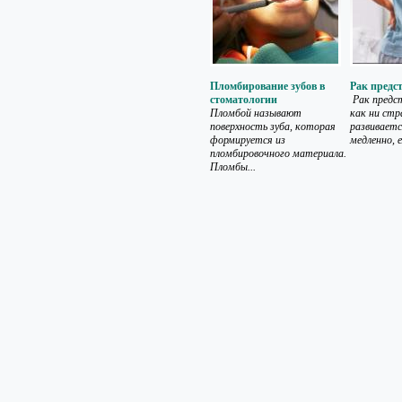
Пломбирование зубов в
Рак предс
стоматологии
Рак предс
Пломбой называют
как ни стр
поверхность зуба, которая
развивает
формируется из
медленно, е
пломбировочного материала.
Пломбы...