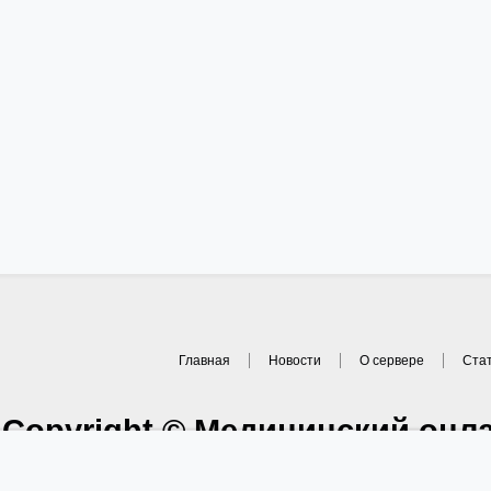
Главная
Новости
О сервере
Ста
Copyright © Медицинский онл
1997-2021. A