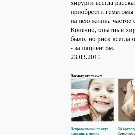
хирурги всегда расск
приобрести гематомы 
на всю жизнь, частое 
Конечно, опытные хир
было, но риск всегда 
- за пациентом.
23.03.2015
Посмотрите также:
Неправильный прикус
Об ортопе
исправить можно!
Ортопедич