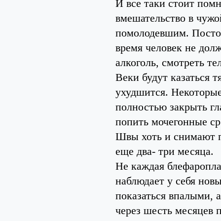
И все таки стоит помн
вмешательство в чужо
помолодевшим. Постоп
время человек не долж
алкоголь, смотреть те
Веки будут казаться т
ухудшится. Некоторые
полностью закрыть гл
попить мочегонные ср
Швы хоть и снимают п
еще два- три месяца.
Не каждая блефаропла
наблюдает у себя нов
показаться впалыми, 
через шесть месяцев 