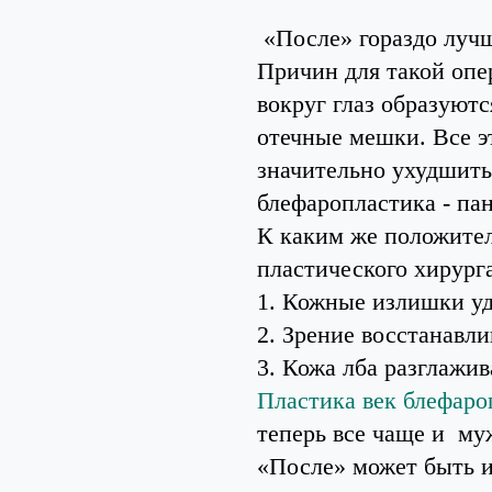
«После» гораздо лучш
Причин для такой опе
вокруг глаз образуют
отечные мешки. Все эт
значительно ухудшить
блефаропластика - пан
К каким же положител
пластического хирург
1. Кожные излишки уд
2. Зрение восстанавли
3. Кожа лба разглажив
Пластика век блефаро
теперь все чаще и му
«После» может быть и