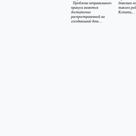
Проблема неправильного
довольно н
прикуса является
такого род
достаточно
Кстати,...
распространенной на
сегодняшний день....