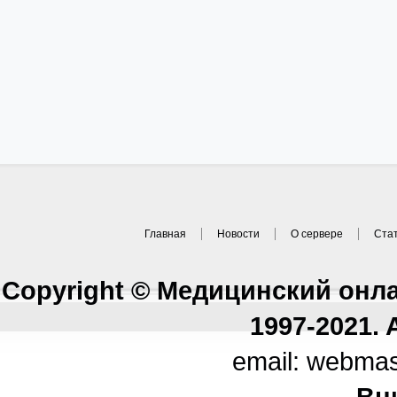
Главная
Новости
О сервере
Ста
Copyright © Медицинский онл
1997-2021. A
email: webma
Вн