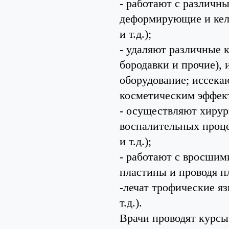
- работают с различн
деформирующие и кел
и т.д.);
- удаляют различные 
бородавки и прочие),
оборудование; иссека
косметическим эффек
- осуществляют хирур
воспалительных проце
и т.д.);
- работают с вросшим
пластины и проводя пл
-лечат трофические я
т.д.).
Врачи проводят курсы