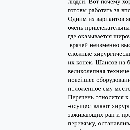
людей. Вот почему хо
готовы работать за вп
Одним из вариантов я
очень привлекательны
где оказывается широ
врачей неизменно выс
сложные хирургически
их конек. Шансов на 
великолепная техниче
новейшее оборудовани
положенное ему место
Перечень относится к
-осуществляют хирург
заживающих ран и пр
перевязку, останавлива