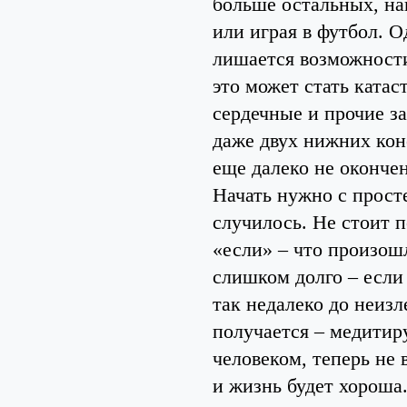
больше остальных, на
или играя в футбол. О
лишается возможности 
это может стать ката
сердечные и прочие з
даже двух нижних коне
еще далеко не окончен
Начать нужно с прост
случилось. Не стоит п
«если» – что произошл
слишком долго – если
так недалеко до неиз
получается – медитир
человеком, теперь не 
и жизнь будет хороша