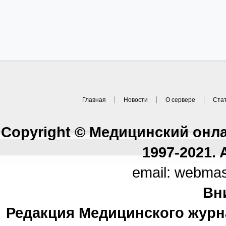
Главная
Новости
О сервере
Ста
Copyright © Медицинский онл
1997-2021. A
email: webma
Вн
Редакция Медицинского журн