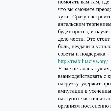
помогать вам там, где
что вы сможете преодо
хуже. Сразу настройте
ангельским терпением 
будет протез, и научи
дело чести. Это стои
боль, неудачи и устал
советы и поддержка – 
http://reabilitaciya.org/
У вас осталась культя
взаимодействовать с к
нагрузку, удержит про
ампутации в усеченны
наступит частичная а
организм постепенно 