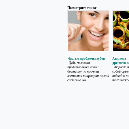
Посмотрите также:
Частые проблемы зубов
Аюрведа –
Зубы человека
древнего в
представляют собой
Аюрведа п
достаточно прочные
собой древ
элементы пищеварительной
подход к 
системы, но...
психическог