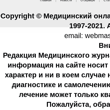
Главная
Новости
О сервере
Ста
Copyright © Медицинский онл
1997-2021. A
email: webma
Вн
Редакция Медицинского журн
информация на сайте носи
характер и ни в коем случае
диагностике и самолечению
лечение может только к
Пожалуйста, обра