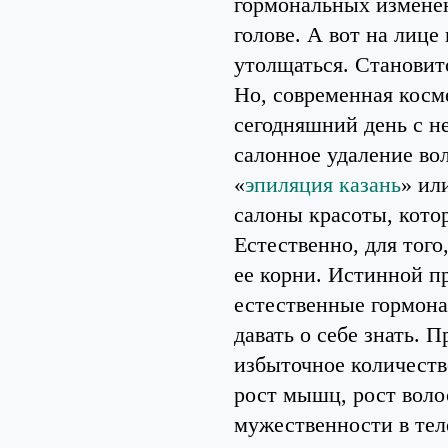
гормональных изменен
голове. А вот на лице
утолщаться. Становит
Но, современная косм
сегодняшний день с н
салонное удаление вол
«
эпиляция казань
» ил
салоны красоты, кото
Естественно, для тог
ее корни. Истинной п
естественные гормона
давать о себе знать. 
избыточное количеств
рост мышц, рост волос
мужественности в тел