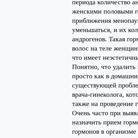
периода количество а
женскими половыми го
приближения менопауз
уменьшаться, и их кол
андрогенов. Такая го
волос на теле женщин
что имеет неэстетичн
Понятно, что удалить
просто как в домашних
существующей проблем
врача-гинеколога, кот
также на проведение 
Очень часто при выяв
назначить прием горм
гормонов в организме