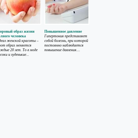
доровый образ жизни
Повышенное давление
лного человека
Гипертония представляет
еал женской красоты –
собой болезнь, при которой
от образ меняется
постоянно наблюдается
ждые 20 лет. То в моде
повышение давления....
соки и худенькие...