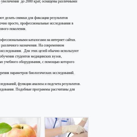
 увеличения до 2000 крат, оснащены различными
 делать снимки для фиксации результатов
очно просто, профессиональные исследования в
ового поколения.
офессиональными каталогами на интернет сайтах.
ы различного назначения. На современном
е исследования. Для этих целей обычно используют
бучения студентов медицинских вузов,
ью учебного оборудования, с помощью которого
рения параметров биологических исследований.
дований, функции анализа и подсчета результатов.
следования. Подобные программы рассчитаны для