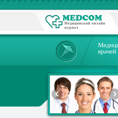
Медицинский онлайн
журнал
Медици
врачей