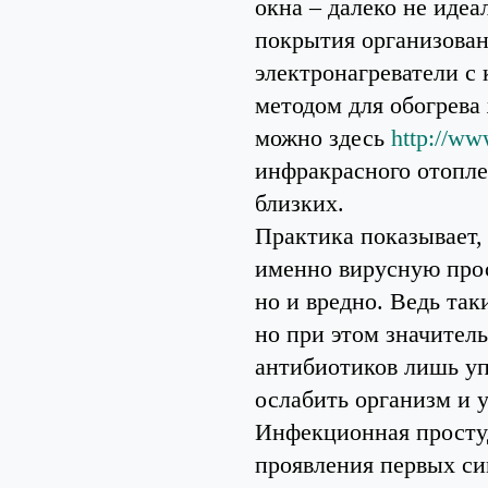
окна – далеко не идеа
покрытия организован
электронагреватели с
методом для обогрева
можно здесь
http://ww
инфракрасного отопл
близких.
Практика показывает,
именно вирусную прос
но и вредно. Ведь так
но при этом значител
антибиотиков лишь уп
ослабить организм и 
Инфекционная простуд
проявления первых си