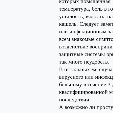
которых повышенная
температура, боль в го
усталость, вялость, н
кашель. Следует замет
или инфекционным зар
всем знакомые симпто
воздействие восприни
защитные системы орг
так много неудобств.
В остальных же случа
вирусного или инфекц
больному в течение 3 
квалифицированной м
последствий.
А возможно ли просту