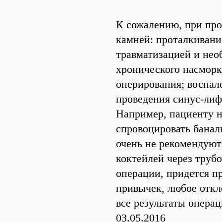
К сожалению, при про
камней: проталкивание
травматизацией и нео
хронического насморк
оперирования; воспал
проведения синус-лиф
Например, пациенту н
спровоцировать банал
очень не рекомендуют
коктейлей через труб
операции, придется п
привычек, любое откл
все результаты операц
03.05.2016