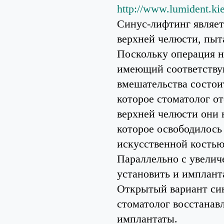
http://www.lumident.kie
Синус-лифтинг являет
верхней челюсти, пыт
Поскольку операция не
имеющий соответству
вмешательства состои
которое стоматолог о
верхней челюсти они 
которое освободилось 
искусственной костью.
Параллельно с увелич
установить и импланта
Открытый вариант син
стоматолог восстанав
имплантаты.