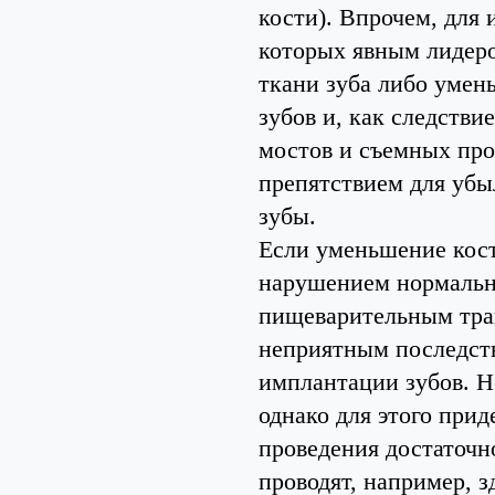
кости). Впрочем, для
которых явным лидеро
ткани зуба либо умен
зубов и, как следстви
мостов и съемных про
препятствием для убы
зубы.
Если уменьшение кост
нарушением нормальн
пищеварительным тра
неприятным последст
имплантации зубов. Н
однако для этого приде
проведения достаточн
проводят, например, з