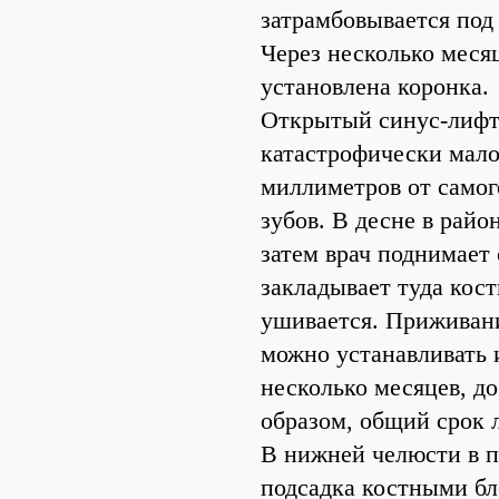
затрамбовывается под 
Через несколько месяц
установлена коронка.
Открытый синус-лифти
катастрофически мало
миллиметров от самог
зубов. В десне в райо
затем врач поднимает
закладывает туда кост
ушивается. Приживани
можно устанавливать 
несколько месяцев, до
образом, общий срок л
В нижней челюсти в п
подсадка костными бл