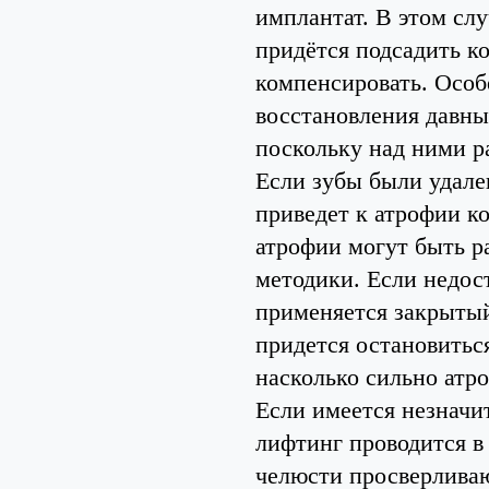
имплантат. В этом слу
придётся подсадить к
компенсировать. Особ
восстановления давны
поскольку над ними р
Если зубы были удален
приведет к атрофии ко
атрофии могут быть р
методики. Если недос
применяется закрытый
придется остановитьс
насколько сильно атро
Если имеется незначи
лифтинг проводится в 
челюсти просверливают