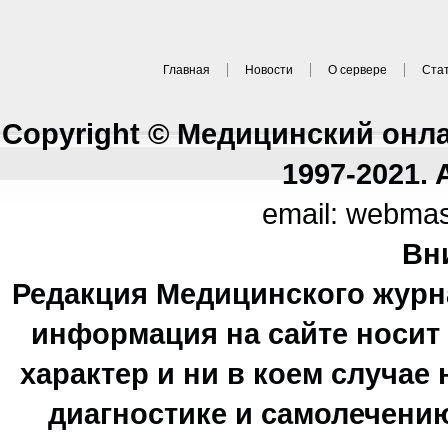
Главная
Новости
О сервере
Ста
Copyright © Медицинский онл
1997-2021. A
email: webma
Вн
Редакция Медицинского журн
информация на сайте носи
характер и ни в коем случае
диагностике и самолечению