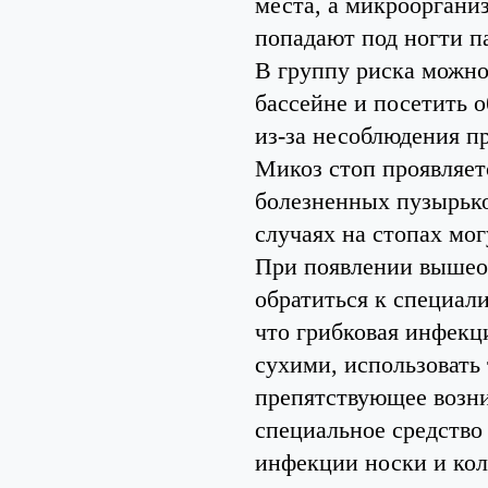
места, а микрооргани
попадают под ногти па
В группу риска можно
бассейне и посетить 
из-за несоблюдения п
Микоз стоп проявляет
болезненных пузырько
случаях на стопах мог
При появлении вышео
обратиться к специал
что грибковая инфекц
сухими, использовать 
препятствующее возни
специальное средство
инфекции носки и кол