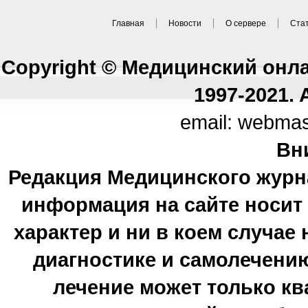
Главная
Новости
О сервере
Ста
Copyright © Медицинский онл
1997-2021. A
email: webma
Вн
Редакция Медицинского журн
информация на сайте носи
характер и ни в коем случае
диагностике и самолечению
лечение может только к