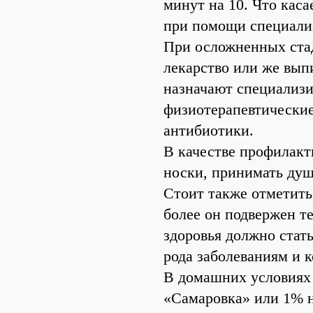
минут на 10. Что каса
при помощи специализ
При осложненных стад
лекарство или же вып
назначают специализ
физиотерапевтические
антибиотики.
В качестве профилакт
носки, принимать душ 
Стоит также отметить,
более он подвержен т
здоровья должно стат
рода заболеваниям и 
В домашних условиях 
«Самаровка» или 1% 