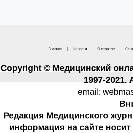
Главная
Новости
О сервере
Ста
Copyright © Медицинский онл
1997-2021. A
email: webma
Вн
Редакция Медицинского журн
информация на сайте носи