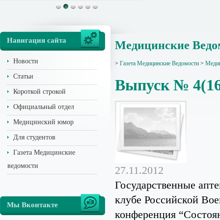
Навигация сайта
Медицинские Ведом
Новости
>
Газета Медицинские Ведомости
>
Медиц
Статьи
Выпуск № 4(16
Короткой строкой
Официальный отдел
Медицинский юмор
Для студентов
Газета Медицинские
ведомости
27.11.2012
Государственные апте
клубе Российской Вое
Мы Вконтакте
конференция “Состоян