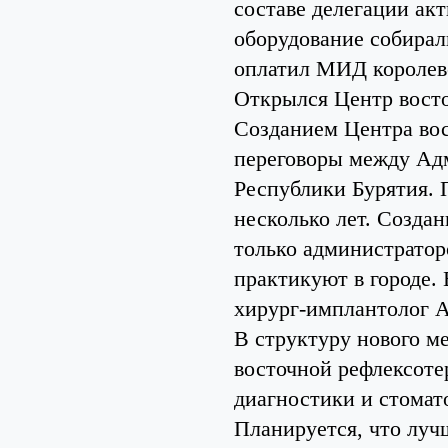
составе делегации ак
оборудование собирали
оплатил МИД королев
Открылся Центр вост
Созданием Центра во
переговоры между Ад
Республики Бурятия. 
несколько лет. Создан
только администратор
практикуют в городе.
хирург-имплантолог А
В структуру нового м
восточной рефлексоте
диагностики и стомат
Планируется, что лучш