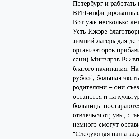
Петербург и работать
ВИЧ-инфицированные 
Вот уже несколько ле
Усть-Ижоре благотвор
зимний лагерь для де
организаторов прибави
сани) Минздрав РФ в
благого начинания. Н
рублей, большая часть
родителями – они съез
останется и на культ
больницы постараются
отвлечься от, увы, ст
немного смогут остави
"Следующая наша зада