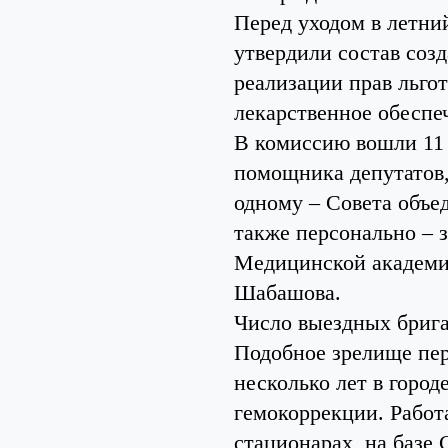
Перед уходом в летни
утвердили состав соз
реализации прав льго
лекарственное обеспе
В комиссию вошли 11 ч
помощника депутатов,
одному – Совета объе
также персонально –
Медицинской академии
Шабашова.
Число выездных брига
Подобное зрелище пер
несколько лет в город
гемокоррекции. Работ
стационарах, на базе