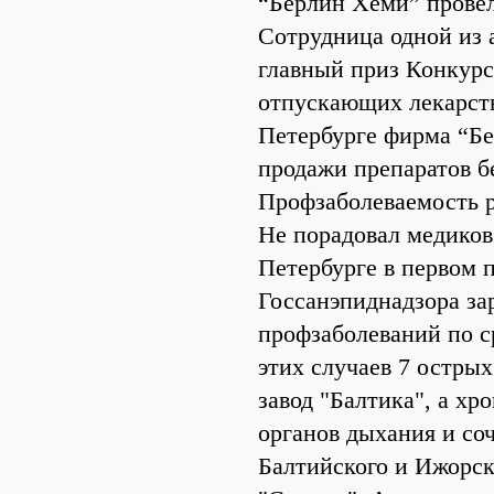
“Берлин Хеми” провел
Сотрудница одной из
главный приз Конкурс
отпускающих лекарства
Петербурге фирма “Бе
продажи препаратов б
Профзаболеваемость р
Не порадовал медиков
Петербурге в первом п
Госсанэпиднадзора зар
профзаболеваний по ср
этих случаев 7 остры
завод "Балтика", а хр
органов дыхания и со
Балтийского и Ижорск