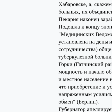
Хабаровске, а, скажем
больных, их объедине
Пекарня наконец зара
Подошла к концу эпоп
"Медицинских Ведомос
установлена на деньг
сотрудничества) обще
туберкулезной больн
Горки (Гатчинский ра
мощность и начало об
и местное население 
что приобретение и у
напряженным усилиям
обмен" (Берлин).
Губернатор апеллируе