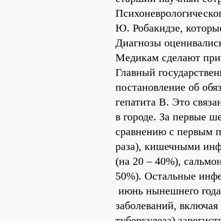
Психоневрологическог
Ю. Робакидзе, которы
Диагнозы оценивались 
Медикам сделают прив
Главный государствен
постановление об обя
гепатита В. Это связ
в городе. За первые ш
сравнению с первым по
раза), кишечными инф
(на 20 – 40%), сальмо
50%). Остальные инфе
июнь нынешнего года
заболеваний, включая
туберкулеза) зарегист