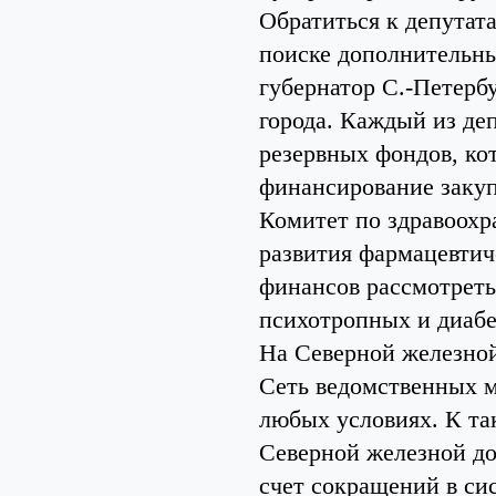
Обратиться к депутат
поиске дополнительны
губернатор С.-Петерб
города. Каждый из де
резервных фондов, ко
финансирование закупо
Комитет по здравоохр
развития фармацевтич
финансов рассмотреть
психотропных и диабе
На Северной железно
Сеть ведомственных 
любых условиях. К та
Северной железной до
счет сокращений в с