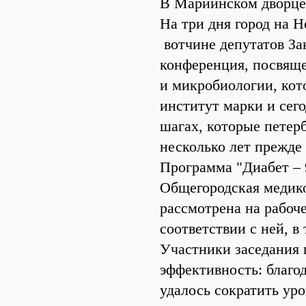
В Мариинском дворце 
На три дня город на 
вотчине депутатов За
конференция, посвящ
и микробиологии, кот
институт марки и сего
шагах, которые петер
несколько лет прежде
Программа "Диабет – 
Общегородская медико
рассмотрена на рабоч
соответствии с ней, в 
Участники заседания 
эффективность: благо
удалось сократить ур