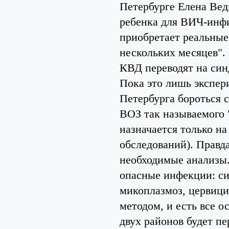
Петербурге Елена Вед
ребенка для ВИЧ-инф
приобретает реальные 
нескольких месяцев".
КВД переводят на си
Пока это лишь экспери
Петербурга бороться 
ВОЗ так называемого 
назначается только н
обследований). Правда
необходимые анализы.
опасные инфекции: си
микоплазмоз, цервици
методом, и есть все о
двух районов будет пе