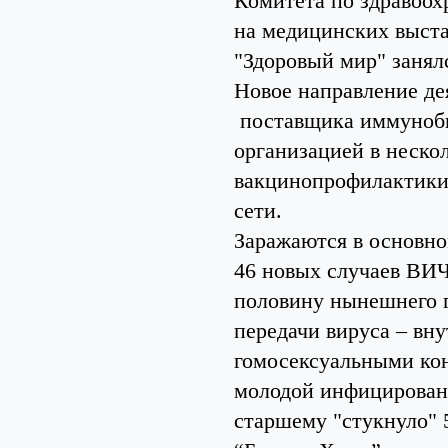
Комитета по здравоох
на медицинских выстав
"Здоровый мир" заня
Новое направление де
поставщика иммуноби
организацией в неско
вакцинопрофилактики,
сети.
Заражаются в основн
46 новых случаев ВИЧ
половину нынешнего 
передачи вируса – вну
гомосексуальными кон
молодой инфицирован
старшему "стукнуло" 5