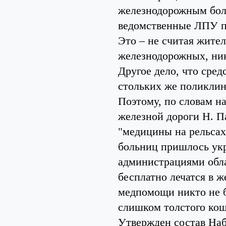
железнодорожным бол
ведомственные ЛПУ п
Это – не считая жител
железнодорожных, ни
Другое дело, что сред
стольких же поликлин
Поэтому, по словам н
железной дороги Н. П
"медицины на рельсах
больниц пришлось укр
администрациями обла
бесплатно лечатся в 
медпомощи никто не б
слишком толстого кош
Утвержден состав На