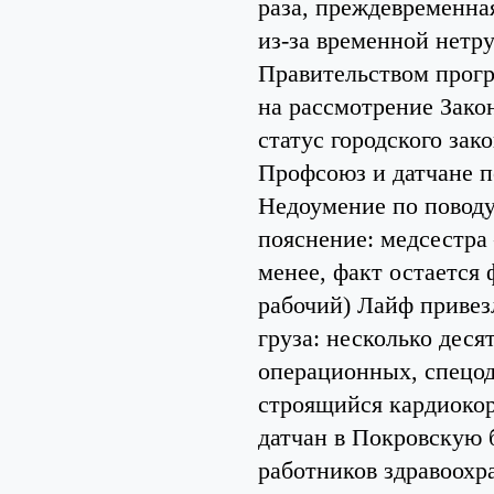
раза, преждевременна
из-за временной нетр
Правительством прогр
на рассмотрение Зако
статус городского зако
Профсоюз и датчане 
Недоумение по поводу
пояснение: медсестра 
менее, факт остается 
рабочий) Лайф привез
груза: несколько дес
операционных, спецод
строящийся кардиокор
датчан в Покровскую
работников здравоохр