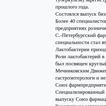
прошлого года.
Состоялся выпуск би
Более 40 специалисто
предприятиях розничн
С.-Петербургский фар
специальности стал в
Лактобактерии прихо
Роли лактобактерий в
был посвящен круглый
Мечниковским Движен
гастроэнтерологи и н
Союз фармпредприятий
Специализированный к
выпуску Союз фармац