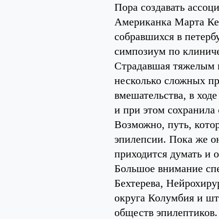
Пора создавать ассоц
Американка Марта Кер
собравшихся в петер
симпозиум по клинич
Страдавшая тяжелым 
несколько сложных пр
вмешательства, в ходе
и при этом сохранила
Возможно, путь, кото
эпилепсии. Пока же о
приходится думать и 
Большое внимание спе
Бехтерева, Нейрохиру
округа Колумбия и ш
обществ эпилептиков.