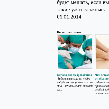
будет мешать, если вы
такие уж и сложные.
06.01.2014
Посмотрите также:
Одежда для медработника
Чем остео
Задумывались ли вы когда-
от обычно
нибудь над вопросом: каково
Многие лю
это – лечить людей, спасать
принимают
их...
особый вид
самом деле 