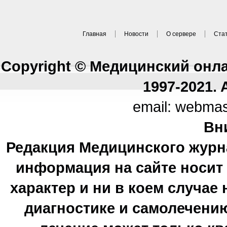
Главная
Новости
О сервере
Ста
Copyright © Медицинский онл
1997-2021. A
email: webma
Вн
Редакция Медицинского журн
информация на сайте носи
характер и ни в коем случае
диагностике и самолечению