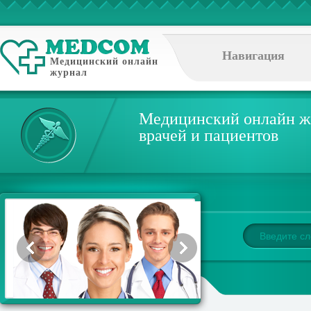
Навигация
Медицинский онлайн
журнал
Медицинский онлайн ж
врачей и пациентов