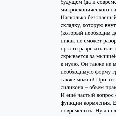
будущем (да и соврем
микроскопического на
Насколько безопасный
складку, которую вну
(который необходим д
никак не сможет разор
просто разрезать или 
скрывается за мышцей
к нулю. Он также не 
необходимую форму гр
также можно! При это
силикона – объем пра
И ещё частый вопрос 
функции кормления. Е
повременить. Ну а есл