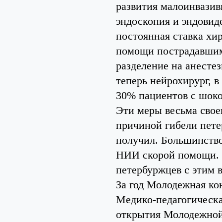
развития малоинвазив
эндоскопия и эндовид
постоянная ставка хир
помощи пострадавшим
разделение на анесте
теперь нейрохирург, в
30% пациентов с шоко
Эти меры весьма свое
причиной гибели пете
получил. Большинство
НИИ скорой помощи. 
петербуржцев с этим 
За год Молодежная ко
Медико-педагогическа
открытия Молодежной 