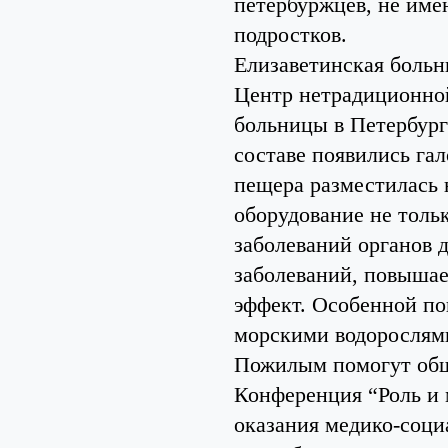
петербуржцев, не име
подростков.
Елизаветинская больн
Центр нетрадиционно
больницы в Петербурге
составе появились га
пещера разместилась 
оборудование не толь
заболеваний органов 
заболеваний, повышае
эффект. Особенной по
морскими водорослям
Пожилым помогут общ
Конференция “Роль и 
оказания медико-соц