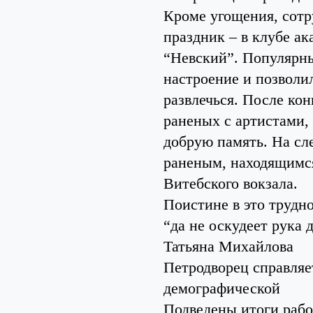
Кроме угощения, сотр
праздник – в клубе а
“Невский”. Популярны
настроение и позволил
развлечься. После ко
раненых с артистами,
добрую память. На сл
раненым, находящимся
Витебского вокзала.
Поистине в это трудн
“да не оскудеет рука 
Татьяна Михайлова
Петродворец справляе
демографической
Подведены итоги рабо