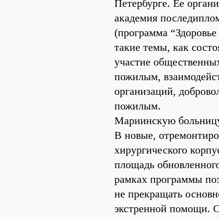
Петербурге. Ее орган
академия последипло
(программа “Здоровье
такие темы, как сост
участие общественны
пожилым, взаимодейст
организаций, доброво
пожилым.
Мариинскую больницу
В новые, отремонтиро
хирургического корп
площадь обновленного
рамках программы по
не прекращать основн
экстренной помощи. 