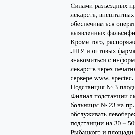
Силами разъездных пр
лекарств, внештатных
обеспечиваться опера
выявленных фальсифиц
Кроме того, распоряж
ЛПУ и оптовых фарма
знакомиться с инфор
лекарств через печат
сервере www. spectec. 
Подстанция № 3 плод
Филиал подстанции ск
больницы № 23 на пр.
обслуживать левобере
подстанции на 30 – 5
Рыбацкого и площади 