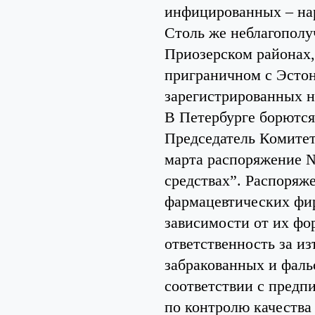
инфицированных – нар
Столь же неблагополу
Приозерском районах,
приграничном с Эстон
зарегистрированных н
В Петербурге борютс
Председатель Комитет
марта распоряжение 
средствах”. Распоряж
фармацевтических фи
зависимости от их фо
ответственность за и
забракованных и фаль
соответствии с предп
по контролю качества