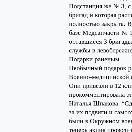
Подстанция же № 3, с
бригад и которая расп
полностью закрыта. В
базе Медсанчасти № 1
оставшиеся 3 бригады
службы в левобережно
Подарки раненым
Необычный подарок р
Военно-медицинской а
Они привезли в 12 кл
прокомментировала эт
Наталья Шпакова: “Сд
за их подвиги и само
были в Окружном воен
теперь акция проводит