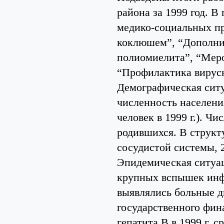
района за 1999 год. В
медико-социальных пр
коклюшем”, “Дополни
полиомиелита”, “Меро
“Профилактика вирус
Демографическая ситу
численность населения
человек в 1999 г.). Ч
родившихся. В структ
сосудистой системы, 
Эпидемическая ситуаци
крупных вспышек инф
выявлялись больные д
государственного фин
гепатита В в 1999 г. 