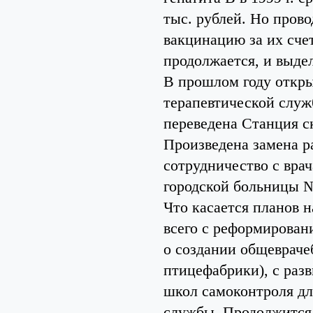
тыс. рублей. Но прово
вакцинацию за их сче
продолжается, и выдел
В прошлом году откр
терапевтической служб
переведена Станция 
Произведена замена р
сотрудничество с врач
городской больницы №
Что касается планов 
всего с реформирован
о создании общевраче
птицефабрики), с раз
школ самоконтроля дл
службы. Продолжится