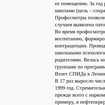
ее помещении. За год
школами (цель – сохр
Профосмотры позволил
случаев выявлена пато
Во время профосмотро
воспитанию, формиро
контрацепции. Прово
школьными психологам
родителями. Велась и
группами по программ
Взлет СПИДа в Ленин
В 17 раз выросло чис
1999 год. Стремитель
прежде всего с нарко
примеру, в нефтепере