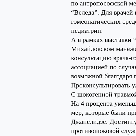
по антропософской ме
“Веледа”. Для врачей
гомеопатических сред
педиатрии.
А в рамках выставки “
Михайловском манеже
консультацию врача-г
ассоциацией по случаю
возможной благодаря 
Проконсультировать у
С шокогенной травмо
На 4 процента уменьш
мер, которые были пр
Джанелидзе. Достигну
противошоковой служ