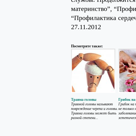
материнство”, “Профи
“Профилактика сердеч
27.11.2012
Посмотрите также:
Травма головы
Грибок на
Травмой головы называют
Грибок на 
повреждение черепа и головы.
не только 
Травма головы может быть
заболевани
разной степени...
эстетическ