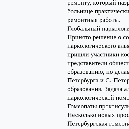
ремонту, который наз
больнице практически
ремонтные работы.
Глобальный наркологи
Принято решение о со
наркологического аль
пришли участники коо
представители общест
образованию, по дела
Петербурга и С.-Пете
образования. Задача а
наркологической помо
Гомеопаты проконсуль
Несколько новых прос
Петербургская гомеоп