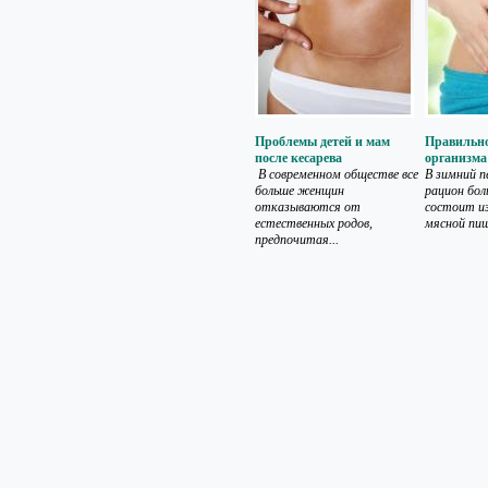
Проблемы детей и мам
Правильн
после кесарева
организма
В современном обществе все
В зимний 
больше женщин
рацион бо
отказываются от
состоит из
естественных родов,
мясной пищи
предпочитая...