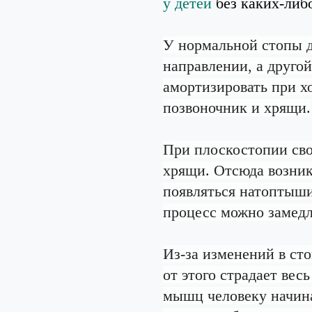
у детей
без каких-либ
У нормальной стопы д
направлении, а другой
амортизировать при х
позвоночник и хрящи.
При плоскостопии сво
хрящи. Отсюда возник
появляться натоптыши
процесс можно замедл
Из-за изменений в сто
от этого страдает вес
мышц человеку начина