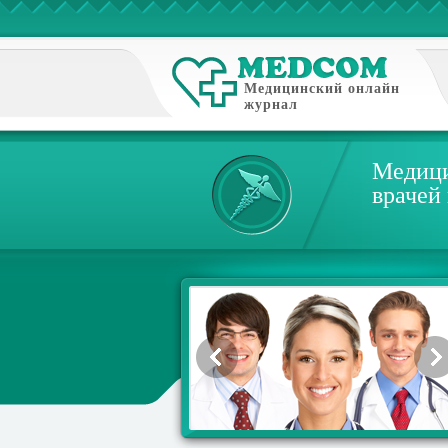
Медицинский онлайн
журнал
Медици
врачей