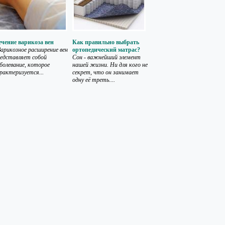
чение варикоза вен
Как правильно выбрать
рикозное расширение вен
ортопедический матрас?
едставляет собой
Сон - важнейший элемент
болевание, которое
нашей жизни. Ни для кого не
рактеризуется...
секрет, что он занимает
одну её треть....